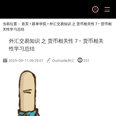
Language
当前位置：
首页
>
跟单学院
> 外汇交易知识 之 货币相关性 7 - 货币相
English
关性学习总结
外汇交易知识 之 货币相关性 7 - 货币相关
简体中文
性学习总结
繁體中文
2025-09-11 09:29:01
Outrade外汇
251
한글
日本語
Tiếng việt