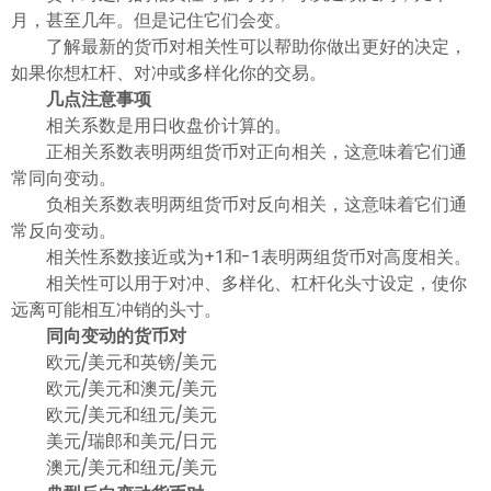
月，甚至几年。但是记住它们会变。
了解最新的货币对相关性可以帮助你做出更好的决定，
如果你想杠杆、对冲或多样化你的交易。
几点注意事项
相关系数是用日收盘价计算的。
正相关系数表明两组货币对正向相关，这意味着它们通
常同向变动。
负相关系数表明两组货币对反向相关，这意味着它们通
常反向变动。
相关性系数接近或为+1和-1表明两组货币对高度相关。
相关性可以用于对冲、多样化、杠杆化头寸设定，使你
远离可能相互冲销的头寸。
同向变动的货币对
欧元/美元和英镑/美元
欧元/美元和澳元/美元
欧元/美元和纽元/美元
美元/瑞郎和美元/日元
澳元/美元和纽元/美元