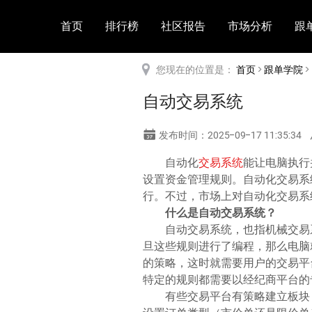
首页
排行榜
社区报告
市场分析
跟
您现在的位置是：
首页
>
跟单学院
>
自动交易系统
发布时间：2025-09-17 11:35:34
自动化
交易系统
能让电脑执行
设置资金管理规则。自动化交易系
行。不过，市场上对自动化交易系
什么是自动交易系统？
自动交易系统，也指机械交易
旦这些规则进行了编程，那么电脑
的策略，这时就需要用户的交易平
特定的规则都需要以经纪商平台的
有些交易平台有策略建立板块