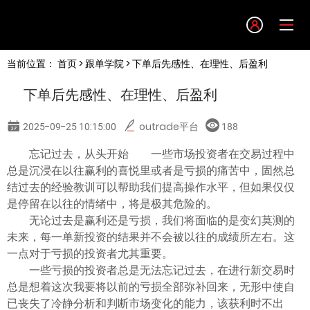
Language
当前位置：
首页
>
跟单学院
> 下单后先感性、在理性、后盈利
English
下单后先感性、在理性、后盈利
简体中文
2025-09-25 10:15:00
outrade平台
188
繁體中文
忘记过去，从头开始 一些市场投资者在交易过程中
总是沉浸在以往赢利的喜悦里或者是亏损的痛苦中，固然总
结过去的经验教训可以帮助我们提高操作水平，但如果仅仅
한글
是停留在以往的情绪中，将是极其危险的。
无论过去是赢利还是亏损，我们将面临的是变幻莫测的
日本語
未来，每一单新投资的结果并不会被以往的成绩所左右。这
一点对于亏损的投资者尤其重要。
一些亏损的投资者总是无法忘记过去，在进行新交易时
Tiếng việt
总是想着这次我要将以前的亏损全部弥补回来，无形中使自
已丧失了冷静分析和判断市场变化的能力，该获利时不出