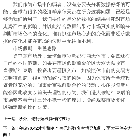
我们作为市场中的弱者，没有必要去分析数据好坏的可
能，全球有很多的经济学家每天都在研究这类问题，已经足
够为我们所用了。我们要作的是分析数据的结果可能对市场
走势产生的影响，并以此结合数据结果对市场真实的影响来
判断市场心态的变化。惟有抓住市场心态的变化而非经济数
据的变化才能在市场的波动中无往而不利。
市场假期，重整思路
除中东市场外，全球金市每周都有两天休市，各国还有
自己的不同假期。如果在市场假期前金价以大涨大跌收市，
当假期结束后，投资者要谨慎入市，如按照休市前的交易方
法照猫画虎，很可能招致亏损的风险。因为休市给予全球投
资者以充分的时间重新审视前期金价的波动，很多投资者可
能会因此改变以前失去理智的行为。我们进人假期结束后的
市场要本着宁让三分不抢一秒的原则，冷静观察市场变化，
以确定新的操作对策。
上一篇 : 炒外汇进行短线操作的技巧
下一篇 : 突破98.42才能翻身？美元指数多空博弈加剧，两大事件定方
向！