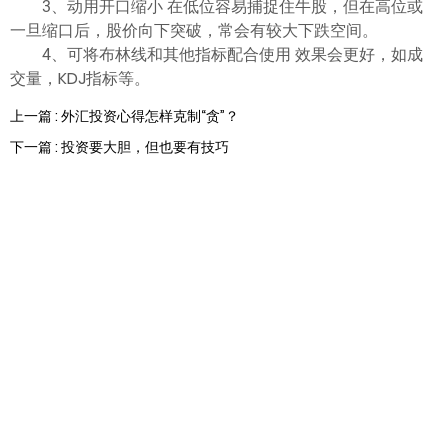
3、动用开口缩小 在低位容易捕捉住牛股，但在高位或
一旦缩口后，股价向下突破，常会有较大下跌空间。
4、可将布林线和其他指标配合使用 效果会更好，如成
交量，KDJ指标等。
上一篇 : 外汇投资心得怎样克制“贪”？
下一篇 : 投资要大胆，但也要有技巧