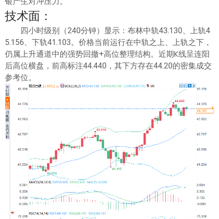
银产生对冲压力。
技术面：
四小时级别（240分钟）显示：布林中轨43.130、上轨4
5.156、下轨41.103。价格当前运行在中轨之上、上轨之下，
仍属上升通道中的强势回撤+高位整理结构。近期K线呈连阳
后高位横盘，前高标注44.440，其下方存在44.20的密集成交
参考位。