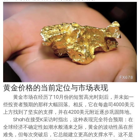
ไทย
黄金价格的当前定位与市场表现
黄金市场在经历了10月份的短暂高光时刻后，并未如一
些投资者预期的那样大幅回落。相反，它在每盎司4000美元
上方找到了坚实的支撑，并在4200美元附近逐步巩固阵地。
Shah在接受K采访时指出，这种表现完全符合预期：在
全球经济不确定性如潮水般涌来之际，黄金的波动性虽在所
难免，但每次突破后，它总能建立更高的支撑水平。这不是