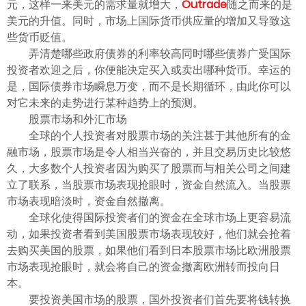
元，这样一来美元的需求量就增大，
Outrade
随之而来的是
美元的升值。同时，市场上国际货币供应量的增加又导致这
些货币贬值。
弄清楚哪些政府债券的利率较高同时哪些债券广受国际
投资者欢迎之后，你便能决定买入或卖出哪种货币。幸运的
是，国际债券市场瞬息万变，而不是长期循环，由此你可以
对它未来的走势进行某种趋势上的预测。
股票市场和外汇市场
全球的个人投资者对股票市场的关注甚于其他所有的金
融市场，股票市场是令人相当兴奋的，并且交易历史比较悠
久，大多数个人投资者因为购买了股票而与相关公司之间建
立了联系，当股票市场表现抢眼时，资金自然流入。当股票
市场表现暗淡时，资金自然撤离。
全球化使得国际投资者们的资金在全球市场上更容易流
动，如果投资者看到美国股票市场表现较好，他们就会抢着
去购买美国的股票，如果他们看到日本股票市场比欧洲股票
市场表现抢眼时，就会将自己的资金撤离欧洲转而投向日
本。
要投资美国市场的股票，国外投资者们首先要将钱转换