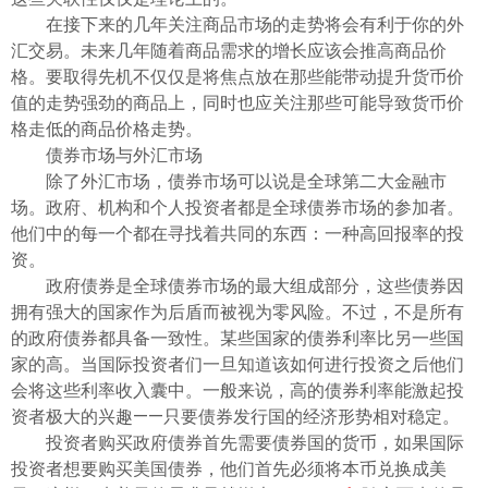
在接下来的几年关注商品市场的走势将会有利于你的外
汇交易。未来几年随着商品需求的增长应该会推高商品价
格。要取得先机不仅仅是将焦点放在那些能带动提升货币价
值的走势强劲的商品上，同时也应关注那些可能导致货币价
格走低的商品价格走势。
债券市场与外汇市场
除了外汇市场，债券市场可以说是全球第二大金融市
场。政府、机构和个人投资者都是全球债券市场的参加者。
他们中的每一个都在寻找着共同的东西：一种高回报率的投
资。
政府债券是全球债券市场的最大组成部分，这些债券因
拥有强大的国家作为后盾而被视为零风险。不过，不是所有
的政府债券都具备一致性。某些国家的债券利率比另一些国
家的高。当国际投资者们一旦知道该如何进行投资之后他们
会将这些利率收入囊中。一般来说，高的债券利率能激起投
资者极大的兴趣——只要债券发行国的经济形势相对稳定。
投资者购买政府债券首先需要债券国的货币，如果国际
投资者想要购买美国债券，他们首先必须将本币兑换成美