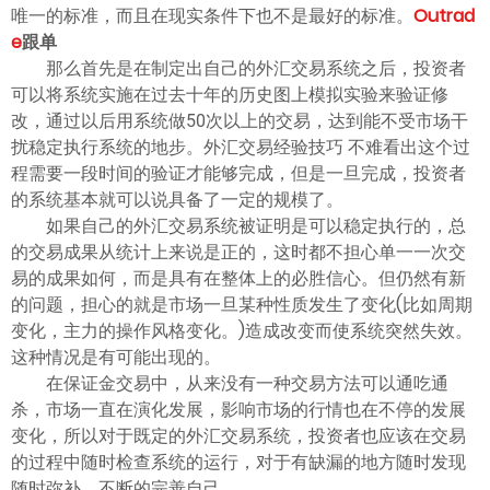
ไทย
唯一的标准，而且在现实条件下也不是最好的标准。
Outrad
e
跟单
那么首先是在制定出自己的外汇交易系统之后，投资者
可以将系统实施在过去十年的历史图上模拟实验来验证修
改，通过以后用系统做50次以上的交易，达到能不受市场干
扰稳定执行系统的地步。外汇交易经验技巧 不难看出这个过
程需要一段时间的验证才能够完成，但是一旦完成，投资者
的系统基本就可以说具备了一定的规模了。
如果自己的外汇交易系统被证明是可以稳定执行的，总
的交易成果从统计上来说是正的，这时都不担心单一一次交
易的成果如何，而是具有在整体上的必胜信心。但仍然有新
的问题，担心的就是市场一旦某种性质发生了变化(比如周期
变化，主力的操作风格变化。)造成改变而使系统突然失效。
这种情况是有可能出现的。
在保证金交易中，从来没有一种交易方法可以通吃通
杀，市场一直在演化发展，影响市场的行情也在不停的发展
变化，所以对于既定的外汇交易系统，投资者也应该在交易
的过程中随时检查系统的运行，对于有缺漏的地方随时发现
随时弥补，不断的完善自己。