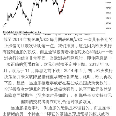
截至 2014 年初 EUR/USD 每月图表EUR/USD 一直具有长期的
上涨偏向且屡次证明这一点。我们推测，这是因为欧洲央行
有控制通胀的职权，而且全球投资者相信其决心和能力——欧
洲央行的信誉非常牢固。当欧洲央行降息时，即使降息是一
项正确的货币政策，欧元仍摇摆不定并下跌。2013 年 10
月，欧元于 11 月降息之前下跌；2014 年 4 月 初，欧洲央行
决策层并未采取降息措施但承诺准备降息，此时，欧元再次
下跌。显然，当通胀接近零或者在某些成员国成为负数时，
全球投资者对通胀的恐惧依然极为强烈，以至于欧元依然随
着降息而被抛售（至少临时是如此）。但那些长期支持欧元
偏向的交易者将在时机合适时做多欧元。
当通胀接近零时，对通胀的恐惧是不理智的，而且显示
出情绪的另一个特点——即它的基础是形成预期的模式或范