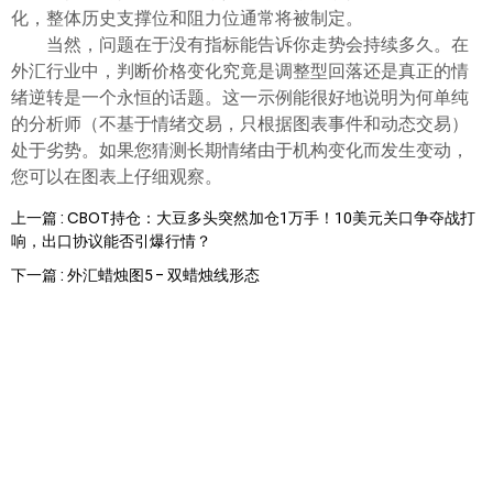
化，整体历史支撑位和阻力位通常将被制定。
当然，问题在于没有指标能告诉你走势会持续多久。在
外汇行业中，判断价格变化究竟是调整型回落还是真正的情
绪逆转是一个永恒的话题。这一示例能很好地说明为何单纯
的分析师（不基于情绪交易，只根据图表事件和动态交易）
处于劣势。如果您猜测长期情绪由于机构变化而发生变动，
您可以在图表上仔细观察。
上一篇 : CBOT持仓：大豆多头突然加仓1万手！10美元关口争夺战打
响，出口协议能否引爆行情？
下一篇 : 外汇蜡烛图5 - 双蜡烛线形态