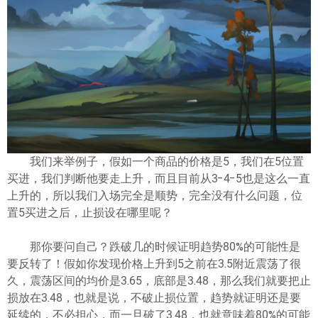
ไทย
我们来举例子，假如一个商品的价格是5，我们在5位置
买进，我们判断他要走上升，而且目前从3-4-5也是这么一直
上升的，所以我们入场完全是顺势，完全没有什么问题，位
置5买进之后，止损设在哪里呢？
那你要问自己？跌破几的时候证明趋势80%的可能性是
要反转了！假如你发现价格上升到5之前在3.5附近震荡了很
久，震荡区间的均价是3.65，底部是3.48，那么我们就要把止
损放在3.48，也就是说，不破止损位置，趋势就证明还是要
延续的，不必担心，而一旦破了3.48，也就意味着80%的可能