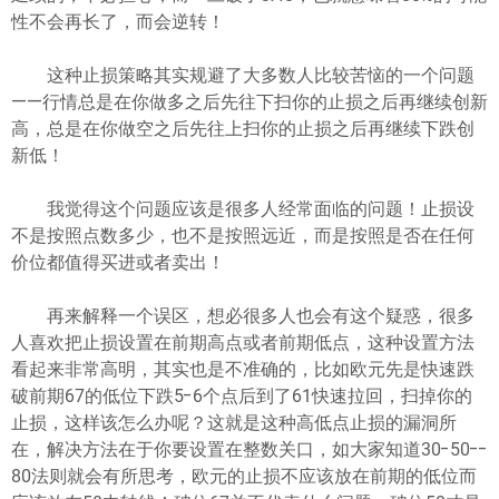
性不会再长了，而会逆转！
这种止损策略其实规避了大多数人比较苦恼的一个问题
——行情总是在你做多之后先往下扫你的止损之后再继续创新
高，总是在你做空之后先往上扫你的止损之后再继续下跌创
新低！
我觉得这个问题应该是很多人经常面临的问题！止损设
不是按照点数多少，也不是按照远近，而是按照是否在任何
价位都值得买进或者卖出！
再来解释一个误区，想必很多人也会有这个疑惑，很多
人喜欢把止损设置在前期高点或者前期低点，这种设置方法
看起来非常高明，其实也是不准确的，比如欧元先是快速跌
破前期67的低位下跌5-6个点后到了61快速拉回，扫掉你的
止损，这样该怎么办呢？这就是这种高低点止损的漏洞所
在，解决方法在于你要设置在整数关口，如大家知道30-50--
80法则就会有所思考，欧元的止损不应该放在前期的低位而