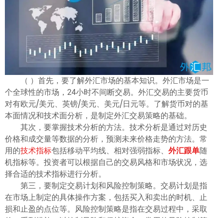
ไทย
（ ）首先，要了解外汇市场的基本知识。外汇市场是一
个全球性的市场，24小时不间断交易。外汇交易的主要货币
对有欧元/美元、英镑/美元、美元/日元等。了解货币对的基
本面情况和技术面分析，是制定外汇交易策略的基础。
其次，要掌握技术分析的方法。技术分析是通过对历史
价格和成交量等数据的分析，预测未来价格走势的方法。常
用的
技术指标
包括移动平均线、相对强弱指标、
外汇跟单
随
机指标等。投资者可以根据自己的交易风格和市场状况，选
择合适的技术指标进行分析。
第三，要制定交易计划和风险控制策略。交易计划是指
在市场上制定的具体操作方案，包括买入和卖出的时机、止
损和止盈的点位等。风险控制策略是指在交易过程中，采取