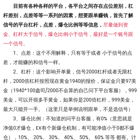
目前有各种各样的平台，各平台之间存在点位差别，杠
杆差别，点差等等一系列的因素，想要跟单赚钱，首先了解
信号的平台杠杆，点差，爆仓比例等等信息，
尽量做到资
金、杠杆大于信号，爆仓比例小于信号，最好是一个账号跟
一个信号。
1、点差：这个不用解释，只有等于或者 小于信号的点
差，才能赚的和信号一样。
2、杠杆：这个影响开单量，信号2000杠杆或者无限杠
杆，2000倍杠杆按照现在黄金1940的报价，保证金只要97美
金（1940*100盎司/2000不会算的自己问下平台客服），999
美金，可以开很多手黄金，如果你是200倍杠杆，999美金，
最大只能开一手。（这里只是举例说明跟单，不是选信号）
3、爆仓比例：不知道的问平台客服，有0%（意思就是
净值0才爆仓，EX有个新爆仓机制，有可能净值小于0都不爆
仓），10%、 20%、 30%、 40%、 50%、 60% 等等 都有。计