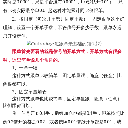
实际是0.0001，只是平台没有0.0001，fm默认开0.01），只
ไทย
有比例实际最小单0.01起这种才能累计同比例跟单。
2、按固定（每次开单都开固定手数），固定跟单这个好
理解，设置一个开单手数，不管信号开多少手数，跟单永远
只开设定值。
跟单首先要看的就是信号的开单方式：开单方式有很多
种，这里简单说几个常见的。
1、一单一结
这种方式跟单比较简单，固定单量跟，随意（任意）比
例跟都可以。
2、固定单量加仓
这种方式跟单也比较简单，固定单量跟，随意（任意）
比例跟都可以。
例：信号开仓0.1手，后续加仓也都是0.1手，跟单按照比
例0.2倍开的都是0.02，或者按照0.01倍跟开单都是0.01，或