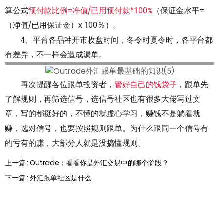
算公式
预付款比例=净值/已用预付款*100%
（保证金水平=
（净值/已用保证金）x 100％）。
4、平台各品种开市收盘时间，冬令时夏令时，各平台都
有差异，不一样会造成漏单。
再次提醒各位跟单投资者，
管好自己的钱袋子
，跟单先
了解规则，再筛选信号，选信号社区也有很多大佬写过文
章，写的都挺好的，不懂的就虚心学习，赚钱不是躺着就
赚，选对信号，也要按照规则跟单。为什么跟同一个信号有
的亏有的赚，大部分人就是没搞懂规则。
上一篇 : Outrade：看看你是外汇交易中的哪个阶段？
下一篇 : 外汇跟单社区是什么