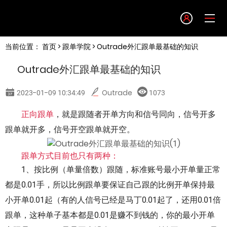
Language
当前位置：
首页
>
跟单学院
> Outrade外汇跟单最基础的知识
English
Outrade外汇跟单最基础的知识
简体中文
2023-01-09 10:34:49
Outrade
1073
繁體中文
正向跟单
，就是跟随者开单方向和信号同向，信号开多
跟单就开多，信号开空跟单就开空。
한글
跟单方式目前也只有两种：
1、按比例（单量倍数）跟随，标准账号最小开单量正常
日本語
都是0.01手，所以比例跟单要保证自己跟的比例开单保持最
小开单0.01起（有的人信号已经是马丁0.01起了，还用0.01倍
Tiếng việt
跟单，这种单子基本都是0.01是赚不到钱的，你的最小开单