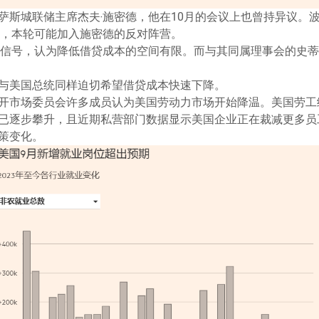
萨斯城联储主席杰夫·施密德，他在10月的会议上也曾持异议。波
示，本轮可能加入施密德的反对阵营。
放信号，认为降低借贷成本的空间有限。而与其同属理事会的史蒂
与美国总统同样迫切希望借贷成本快速下降。
开市场委员会许多成员认为美国劳动力市场开始降温。美国劳工
已逐步攀升，且近期私营部门数据显示美国企业正在裁减更多员
策变化。