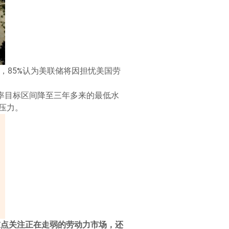
，85%认为美联储将因担忧美国劳
率目标区间降至三年多来的最低水
压力。
重点关注正在走弱的劳动力市场，还