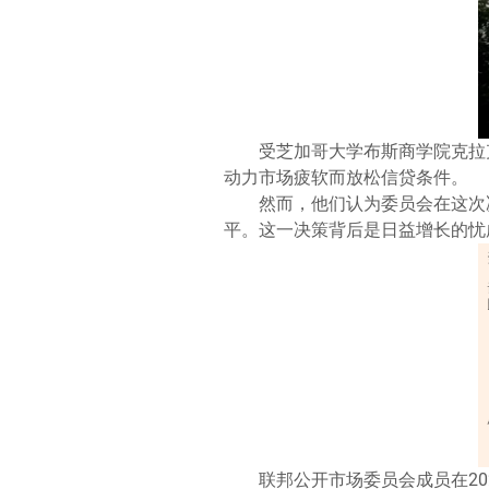
受芝加哥大学布斯商学院克拉
动力市场疲软而放松信贷条件。
然而，他们认为委员会在这次
平。这一决策背后是日益增长的忧
联邦公开市场委员会成员在2