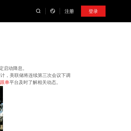
注册
登录
定启动降息。
预计，美联储将连续第三次会议下调
跟单
平台及时了解相关动态。