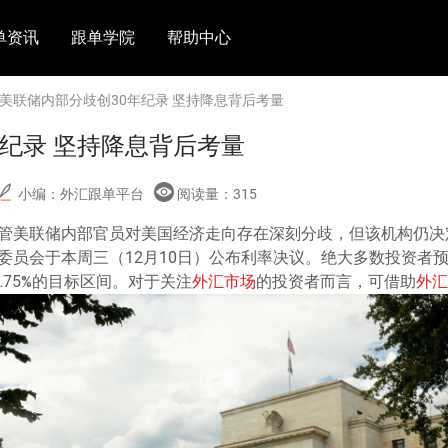
单资讯
跟单学院
帮助中心
 美联储内部分歧创30年纪录 坚持降息背后考量
年纪录 坚持降息背后考量
小编：外汇跟单平台
阅读量：
315
管美联储内部官员对美国经济走向存在深刻分歧，但该机构仍决
委员会于本周三（12月10日）公布利率决议。绝大多数投资者
3.75%的目标区间。对于关注
外汇市场
的投资者而言，可借助
外汇