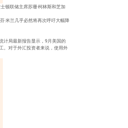
士顿联储主席苏珊·柯林斯和芝加
芬·米兰几乎必然将再次呼吁大幅降
统计局最新报告显示，9月美国的
工。对于外汇投资者来说，使用外