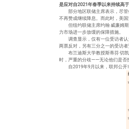
是应对自2021年春季以来持续高
部分地区联储主席表示，尽管
不再赞成继续降息。而此时，美国
但纽约联储主席约翰·威廉姆
力市场进一步放缓的保障措施。
调查显示，仅有一位受访者认
两票反对，另有三分之一的受访者
布兰迪斯大学教授斯蒂芬·切
时，严重的分歧——无论他们是否
自2019年9月以来，联邦公