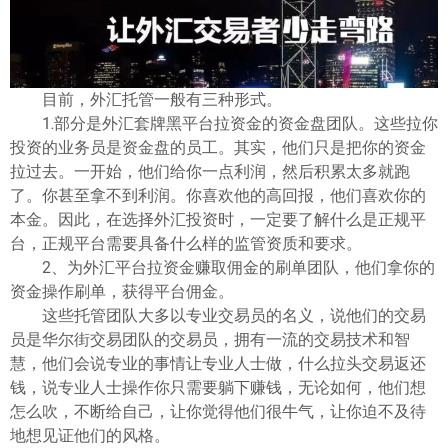
ไทย
目前，外汇托管一般有三种形式。
1.部分是外汇套牌黑平台拉资金的资金盘团队。这些拉你
投资的业务员是资金盘的员工。其实，他们只是把你的资金
拉过去。一开始，他们给你一点利润，然后积累太多就跑
了。你甚至拿不到利润。你喜欢他的高回报，他们喜欢你的
本金。因此，在选择外汇投资时，一定要了解什么是正规平
台，正规平台需要具备什么样的监管资质和要求。
2、为外汇平台拉资金赚取佣金的刷单团队，他们拿你的
资金操作刷单，获得平台佣金。
这些托管团队大多以专业交易员的名义，说他们的交易
员是华尔街交易团队的交易员，拥有一流的交易技术和智
慧，他们会说专业的事情让专业人士做，什么拉头交易返还
钱，说专业人士操作你只需要躺下赚钱，无论如何，他们想
怎么吹，不断给自己，让你觉得他们很牛气，让你迫不及待
地想见证他们的风格。