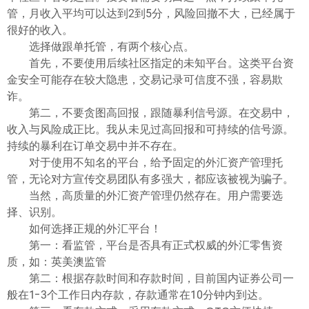
管，月收入平均可以达到2到5分，风险回撤不大，已经属于
很好的收入。
选择做跟单托管，有两个核心点。
首先，不要使用后续社区指定的未知平台。这类平台资
金安全可能存在较大隐患，交易记录可信度不强，容易欺
诈。
第二，不要贪图高回报，跟随暴利信号源。在交易中，
收入与风险成正比。我从未见过高回报和可持续的信号源。
持续的暴利在订单交易中并不存在。
对于使用不知名的平台，给予固定的外汇资产管理托
管，无论对方宣传交易团队有多强大，都应该被视为骗子。
当然，高质量的外汇资产管理仍然存在。用户需要选
择、识别。
如何选择正规的外汇平台！
第一：看监管，平台是否具有正式权威的外汇零售资
质，如：英美澳监管
第二：根据存款时间和存款时间，目前国内证券公司一
般在1-3个工作日内存款，存款通常在10分钟内到达。