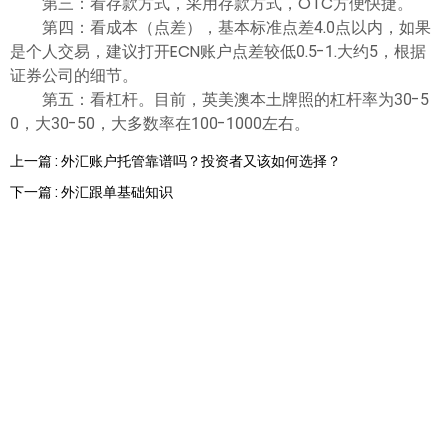
第三：看存款方式，采用存款方式，OTC方便快捷。
第四：看成本（点差），基本标准点差4.0点以内，如果
是个人交易，建议打开ECN账户点差较低0.5-1.大约5，根据
证券公司的细节。
第五：看杠杆。目前，英美澳本土牌照的杠杆率为30-5
0，大30-50，大多数率在100-1000左右。
上一篇 : 外汇账户托管靠谱吗？投资者又该如何选择？
下一篇 : 外汇跟单基础知识