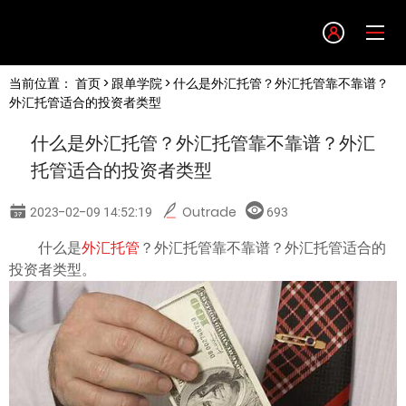
Language
当前位置：
首页
>
跟单学院
> 什么是外汇托管？外汇托管靠不靠谱？
English
外汇托管适合的投资者类型
什么是外汇托管？外汇托管靠不靠谱？外汇
简体中文
托管适合的投资者类型
繁體中文
2023-02-09 14:52:19
Outrade
693
什么是
外汇托管
？外汇托管靠不靠谱？外汇托管适合的
한글
投资者类型。
日本語
Tiếng việt