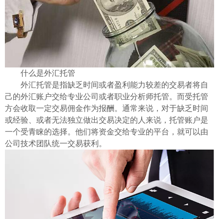
ไทย
什么是外汇托管
外汇托管是指缺乏时间或者盈利能力较差的交易者将自
己的外汇账户交给专业公司或者职业分析师托管。而受托管
方会收取一定交易佣金作为报酬。通常来说，对于缺乏时间
或经验、或者无法独立做出交易决定的人来说，托管账户是
一个受青睐的选择。他们将资金交给专业的平台，就可以由
公司技术团队统一交易获利。