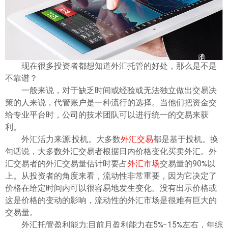
现在很多投资者都想知道外汇托管的好处，那么是不是
不靠谱？
一般来说，对于缺乏时间或经验或无法独立做出交易决
策的人来说，代管账户是一种流行的选择。当他们把资金交
给专业平台时，公司的技术团队可以进行统一的交易来获
利。
外汇活力来源:投机。大多数
外汇交易
都是基于投机。换
句话说，大多数外汇交易者根据日内价格变化买卖外汇。外
汇交易者的外汇交易量估计时要占
外汇市场
交易量的90%以
上。从投资者的角度来看，流动性非常重要，因为它决定了
价格在给定时间内可以很容易地发生变化。没有出示价格或
这是价格的变动的影响，流动性的外汇市场是很难有巨大的
交易量。
外汇托管盈利能力:目前月盈利能力在5%-15%左右，年综