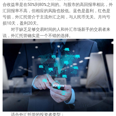
合收益率是在50%到80%之间的。与股市的高回报率相比，外
汇回报率不高，但相应的风险也较低。蓝色是盈利，红色是
亏损，外汇托管介于主流外汇之间，与人民币无关。月均亏
损10天，盈利20天。
对于缺乏足够交易时间的人和外汇市场新手的交易者来
说，外汇托管确实是一个不错的选择。
适合外汇托管的投资者类型：