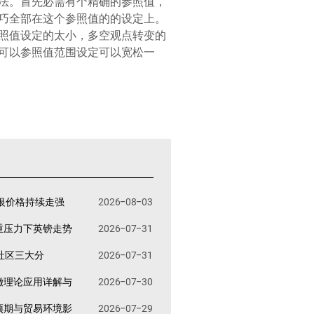
法。首先必需有个精确的参照值，
巧全部在这个参照值的的设定上。
照值设定的太小，多空观点转变的
可以参照值范围设定可以宽松一
银价格持续走强
2026-08-03
重压力下英镑走势
2026-07-31
易社区三大分
2026-07-31
撤理论应用详解与
2026-07-30
预期与贸易环境影
2026-07-29