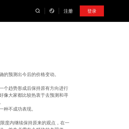
注册
登录
确的预测出今后的价格变动。
一个趋势形成后保持原有方向进行
好像大家都比较热衷于去预测和寻
。
一种不成功表现。
么限度内继续保持原来的观点，在一