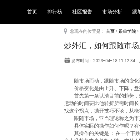
首页
排行榜
社区报告
市场分析
跟
您现在的位置是：
首页
>
跟单学院
>
炒外汇，如何跟随市场
发布时间：2023-04-18 11:12:34
随市场而动，跟随市场的变化
价格变化是由上升、下降，盘
首先第一条认清目前的趋势，
运动的时间要比他转折所需时间长
找这个拐点，抛开技巧不谈，从概
跟随市场，亚当理论称之为市
具体实际的操作如何作呢？有
其操作的关键是 ：在一个下