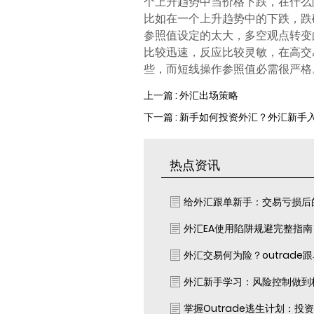
个上升趋势中当价格下跌，在什么
比如在一个上升趋势中的下跌，跌
参照值设定的太大，多空观点转变
比较迅速，反应比较灵敏，在高交
些，而短线操作参照值必需很严格
上一篇 : 外汇出场策略
下一篇 : 新手如何投资外汇？外汇新
热点资讯
给外汇跟单新手：交易亏损后
外汇EA使用陷阱规避完整指
外汇交易何为险？outrade
外汇新手学习：风险控制做到
掌握Outrade逃生计划：投