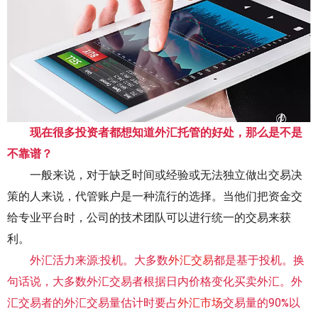
现在很多投资者都想知道外汇托管的好处，那么是不是
不靠谱？
一般来说，对于缺乏时间或经验或无法独立做出交易决
策的人来说，代管账户是一种流行的选择。当他们把资金交
给专业平台时，公司的技术团队可以进行统一的交易来获
利。
外汇活力来源:投机。大多数
外汇交易
都是基于投机。换
句话说，大多数外汇交易者根据日内价格变化买卖外汇。外
汇交易者的外汇交易量估计时要占
外汇市场
交易量的90%以