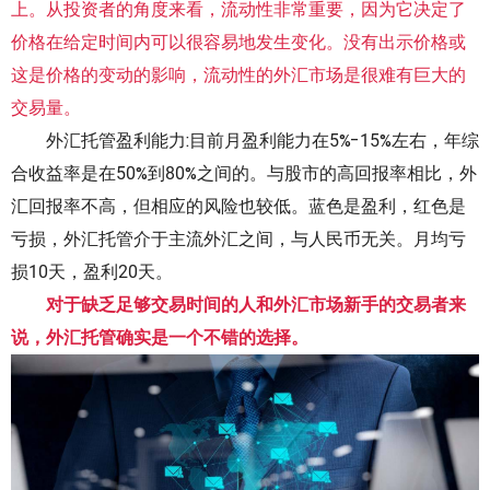
上。从投资者的角度来看，流动性非常重要，因为它决定了
价格在给定时间内可以很容易地发生变化。没有出示价格或
这是价格的变动的影响，流动性的外汇市场是很难有巨大的
交易量。
外汇托管盈利能力:目前月盈利能力在5%-15%左右，年综
合收益率是在50%到80%之间的。与股市的高回报率相比，外
汇回报率不高，但相应的风险也较低。蓝色是盈利，红色是
亏损，外汇托管介于主流外汇之间，与人民币无关。月均亏
损10天，盈利20天。
对于缺乏足够交易时间的人和外汇市场新手的交易者来
说，外汇托管确实是一个不错的选择。