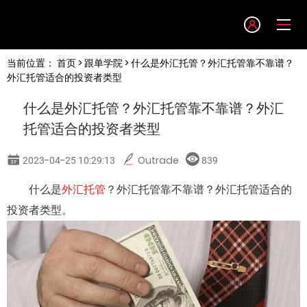
Language
当前位置：
首页
>
跟单学院
> 什么是外汇托管？外汇托管靠不靠谱？
English
外汇托管适合的投资者类型
什么是外汇托管？外汇托管靠不靠谱？外汇
简体中文
托管适合的投资者类型
繁體中文
2023-04-25 10:29:13
Outrade
839
什么是
外汇托管
？外汇托管靠不靠谱？外汇托管适合的
한글
投资者类型。
日本語
Tiếng việt