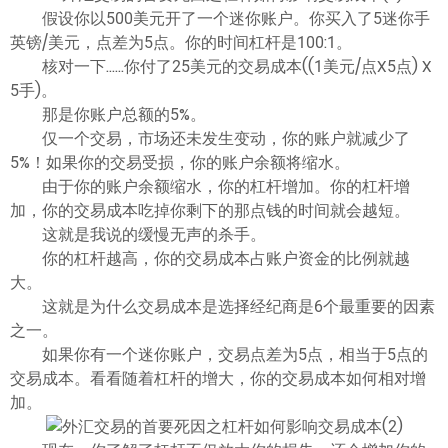
ไทย
假设你以500美元开了一个迷你账户。你买入了5迷你手
英镑/美元，点差为5点。你的时间杠杆是100:1。
核对一下……你付了25美元的交易成本((1美元/点X5点) X
5手)。
那是你账户总额的5%。
仅一个交易，市场还未发生变动，你的账户就减少了
5%！如果你的交易受损，你的账户余额将缩水。
由于你的账户余额缩水，你的杠杆增加。你的杠杆增
加，你的交易成本吃掉你剩下的那点钱的时间就会越短。
这就是我说的缓慢无声的杀手。
你的杠杆越高，你的交易成本占账户资金的比例就越
大。
这就是为什么交易成本是选择经纪商是6个最重要的因素
之一。
如果你有一个迷你账户，交易点差为5点，相当于5点的
交易成本。看看随着杠杆的增大，你的交易成本如何相对增
加。