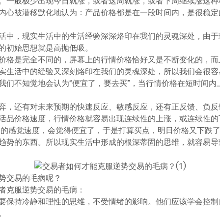
。一般极少出现今日就涨，或者这周就涨，或者下周继续涨这种
内心被潜移默化地认为：产品价格都是在一段时间内，是很稳定
活中，现实生活中的生活经验深深烙印在我们的灵魂深处，由于
的初始思想就是高抛低吸。
价格是完全不同的，屏幕上的行情价格恰好又是不断变化的，而
实生活中的经验又深刻烙印在我们的灵魂深处，所以我们会很容
我们不知觉地会认为“便宜了，要去买”，当行情价格在短时间内
弈，还有对未来预期的快速反应、敏感反应，还有正反馈、负反
活品价格速度，行情价格就容易出现连续性的上涨，或连续性的
中的感觉速度，会觉得便宜了，于是打算买点，明日价格又下跌
趋势的东西。所以现实生活中形成的根深蒂固的思维，就容易导
势交易的毛病呢？
者克服逆势交易的毛病：
者需要保持冷静和理性的思维，不受情绪的影响。他们应该学会控
。