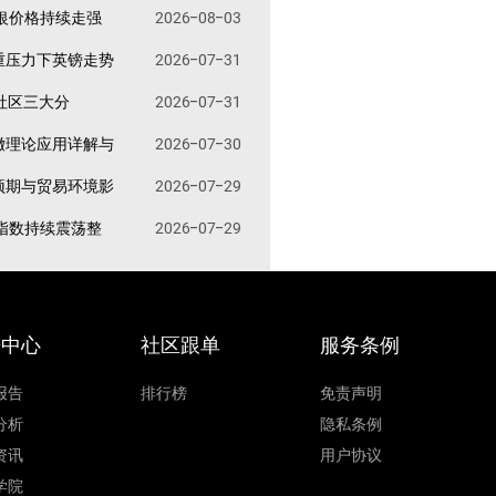
银价格持续走强
2026-08-03
重压力下英镑走势
2026-07-31
易社区三大分
2026-07-31
撤理论应用详解与
2026-07-30
预期与贸易环境影
2026-07-29
指数持续震荡整
2026-07-29
据中心
社区跟单
服务条例
报告
排行榜
免责声明
分析
隐私条例
资讯
用户协议
学院