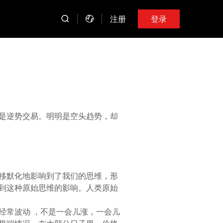
注册
登录
是逆势交易。明明是空头趋势，却
移默化地影响到了我们的思维，形
到这种原始思维的影响。人类原始
经常波动 ，不是一会儿涨，一会儿