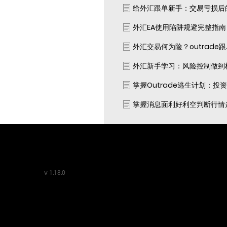
给外汇跟单新手：交易亏损后
外汇EA使用陷阱规避完整指
外汇交易何为险？outrade
外汇新手学习：风险控制做到
掌握Outrade逃生计划：投
掌握消息面利好利空判断行情
v
1.18.0