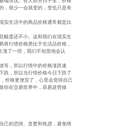
极端情况。在大部分日子里，价格
的，很少一会就变的，变也只是有
现实生活中的商品价格通常都是比
且幅度还不小。这和我们在现实生
易将行情价格类比于生活品价格，
上涨了一些，我们不知觉地会认
馈等，所以行情中的价格涨跌速
下跌，所以当行情价格今日下跌了
了，价格更便宜了，心里会觉得自己
致你在交易世界中，容易逆势操
制自己的恐惧、贪婪和焦虑，避免情