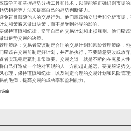
易者应该学习和掌握趋势分析工具和技术，以便能够正确识别市场
趋势指标等方法来提高自己的趋势判断能力。
应该避免盲目跟随他人的交易行为。他们应该独立思考和分析市场
计划和策略来做出决策，而不是受到外界的影响。
者需要保持谨慎和纪律，坚守自己的交易计划和止损规则。他们应
做出逆势交易的决策。
风险管理策略：交易者应该制定合理的交易计划和风险管理策略，
们应该在交易前制定好计划，并严格执行，不要随意更改或放弃
资者实现稳定赢利非常重要。交易之道，就是不断的在克服人性
将自己打造成一个绝对客观的人，方能越走越远。要克服逆势交
风心理，保持谨慎和纪律，以及制定合理的交易计划和风险管理
易的毛病，提高交易的成功率和盈利能力。
的策略