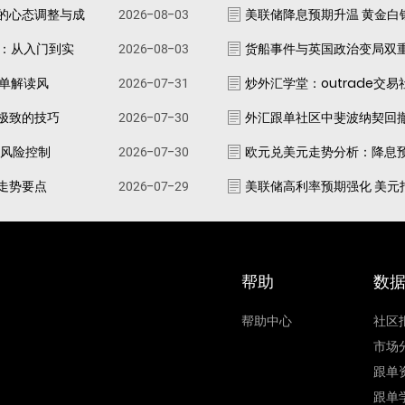
的心态调整与成
2026-08-03
美联储降息预期升温 黄金白
南：从入门到实
2026-08-03
货船事件与英国政治变局双
跟单解读风
2026-07-31
炒外汇学堂：outrade交
极致的技巧
2026-07-30
外汇跟单社区中斐波纳契回
资风险控制
2026-07-30
欧元兑美元走势分析：降息
走势要点
2026-07-29
美联储高利率预期强化 美元
帮助
数
帮助中心
社区
市场
跟单
跟单