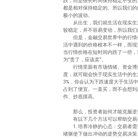
跌，而是很长时间保持稳定不变的
都是相对保持稳定的。所以我们的
极小的波动。
从出生，我们就生活在现实生
较稳定，并不容易变动，所以我们
但是，金融交易世界中的行情
活中遇到的价格根本不一样，而现
当行情价格在短时间内跌了一些，
为“贵了，应该卖”。
行情里面有市场情绪、资金博
度，就可能会快于现实生活中的生
3%，你会认为下跌速度大于生活
占到了便宜。一直买，而不会想到
作、抄底摸高。
那么，投资者如何才能克服逆
有以下几个方法可以帮助交易
1. 培养冷静的心态：交易
绪驱使下做出冲动的逆势交易决策