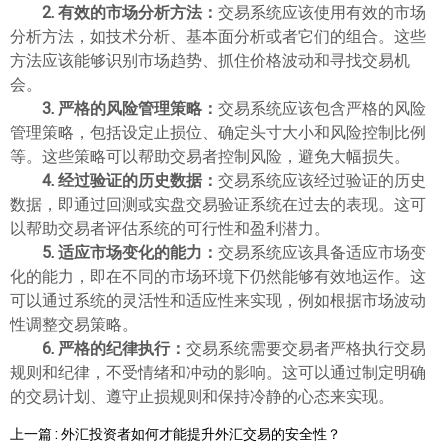
2. 有效的市场分析方法：
交易系统应该使用有效的市场
ไทย
分析方法，如技术分析、基本面分析或者它们的组合。这些
方法应该能够识别市场趋势、抓住价格波动和寻找交易机
会。
3. 严格的风险管理策略：
交易系统应该包含严格的风险
管理策略，包括设定止损位、确定头寸大小和风险控制比例
等。这些策略可以帮助交易者控制风险，避免大幅损失。
4. 经过验证的历史数据：
交易系统应该经过验证的历史
数据，即通过回测或实盘交易验证系统在过去的表现。这可
以帮助交易者评估系统的可行性和盈利潜力。
5. 适应市场变化的能力：
交易系统应该具备适应市场变
化的能力，即在不同的市场环境下仍然能够有效地运作。这
可以通过系统的灵活性和适应性来实现，例如根据市场波动
性调整交易策略。
6. 严格的纪律执行：
交易系统需要交易者严格执行交易
规则和纪律，不受情绪和冲动的影响。这可以通过制定明确
的交易计划、遵守止损规则和保持冷静的心态来实现。
上一篇 : 外汇投资者如何才能提升外汇交易的安全性？