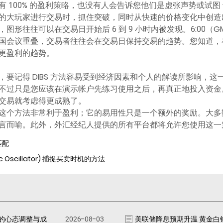
100% 的盈利策略，也没有人会告诉您他们是虚张声势或试图 诈骗
的大玩家进行交易时，抓住突破，同时从快速的价格变化中创造
图形往往可以在交易日开始后 6 到 9 小时内被发现。6:00（
国会议重叠，交易者往往会在交易日保持交易的趋势。您知道，
更盈利的趋势。
要记得 DIBS 方法容易受到经济因素和个人的解读所影响，这
不过只是您应该在演示帐户先练习使用之后，再真正地投入资金
交易就考虑得更成熟了。
这个方法非常利于盈利；它的易用性只是一个额外的奖励。大多
言而喻。此外，外汇经纪人提供的所有平台都将允许您使用这一
匹配
c Oscillator) 捕捉买卖时机的方法
的心态调整与成
2026-08-03
美联储降息预期升温 黄金白