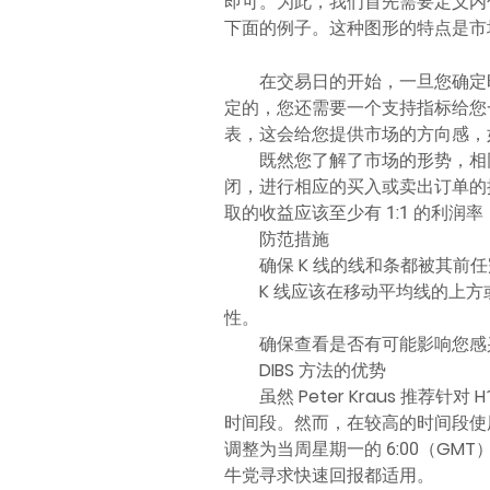
即可。为此，我们首先需要定义内包
下面的例子。这种图形的特点是市
在交易日的开始，一旦您确定时间
定的，您还需要一个支持指标给您
表，这会给您提供市场的方向感，如
既然您了解了市场的形势，相同
闭，进行相应的买入或卖出订单的
取的收益应该至少有 1:1 的利
防范措施
确保 K 线的线和条都被其
K 线应该在移动平均线的上方
性。
确保查看是否有可能影响您感
DIBS 方法的优势
虽然 Peter Kraus 推
时间段。然而，在较高的时间段使用
调整为当周星期一的 6:00（G
牛党寻求快速回报都适用。