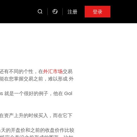
注册
登录
还有不同的个性，在
外汇市场
交易
能在您掌握交易之前，难以形成 外
s 就是一个很好的例子，他在 Gol
在资产上升的时候买入，而在它下
将当天的开盘价和之前的收盘价作比较