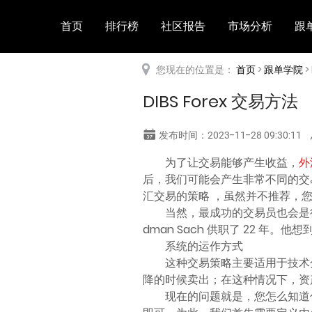
首页
排行榜
社区报告
市场分析
跟
您现在的位置是：
首页
>
跟单学院
>
DIBS Forex 交易方法
发布时间：2023-11-28 09:30:11
为了让交易能够产生收益，
外
后，我们可能会产生非常不同的交
汇交易的策略 ，虽然并不推荐，
当然，最成功的交易员也会是行业
dman Sach 供职了 22 年。
系统的运作方式
这种交易策略主要适用于技术
降的时候卖出；在这种情况下，资
现在的问题就是，您怎么知道什