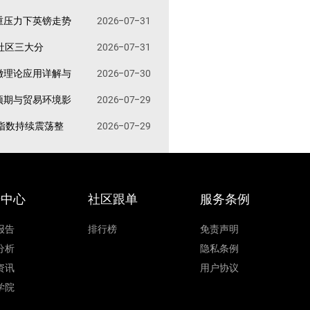
重压力下英镑走势
2026-07-31
易社区三大分
2026-07-31
撤理论应用详解与
2026-07-30
预期与贸易环境影
2026-07-29
指数持续震荡整
2026-07-29
据中心
社区跟单
服务条例
报告
排行榜
免责声明
分析
隐私条例
资讯
用户协议
学院