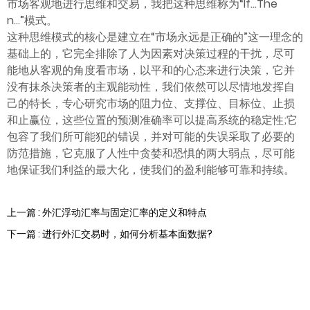
市场客观地进行思维和交易，我把这种思维称为“If…The
n…”模式。
这种思维模式的核心是建立在“市场永远是正确的”这一理念的
基础上的，它完全排除了人为因素对决策过程的干扰，尽可
能地从客观的角度看市场，以平和的心态来进行决策，它并
没有抹杀决策者的主观能动性，我们依然可以尽情地发挥自
己的特长，专心研究市场的阻力位、支撑位、目标位、止损
和止赢位，这些位置的预测准确率可以提高系统的稳定性;它
包容了我们所可能犯的错误，并对可能的失误采取了必要的
防范措施，它克服了人性中贪婪和恐惧的两大弱点，尽可能
地保证我们利益的最大化，使我们的盈利能够可靠和持续。
上一篇 : 外汇浮动汇率与固定汇率的定义和特点
下一篇 : 进行外汇交易时，如何分析基本面数据?