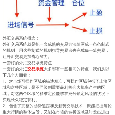
ไทย
外汇交易系统概念：
外汇交易系统就是把一套成熟的交易方法编写成一条条制式
的规则，用这些制式的规则指导交易者去完成每一笔交易，
让外汇交易更加省心省力。
一套好的外汇交易系统特点：
一套好的外汇
交易系统
大多都有一些相同的特点，我们从以
下几个方面看：
1、对市场可操作区域的描述精准，可操作区域包括了上涨区
域和盘整区域，是不同级别重要获利机会大概率产生的区
域，对这两个区域的精准定位能够在充分锁定风险的状况下
实现长久稳定获利。
2、包含了完整的趋势追踪和反趋势交易技术，既能把握每轮
重大行情的整体波段，又能在市场的转折区域及时发出进出