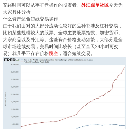
ไทย
充裕时间可以从事盯盘操作的投资者。
外汇跟单社区
今天为
大家具体分析。
什么资产适合短线交易操作
由于我们面对的大部分流动性较好的品种都涉及杠杆交易，
比如某些规模较大的股票、全球主要股票指数、加密货币、
大宗商品以及外汇等。这些资产价格变动频繁，大部分是全
球市场连续交易，交易时间比较长（甚至全天24小时可交
易）就几乎不存在价格
跳空
，适合短线交易。