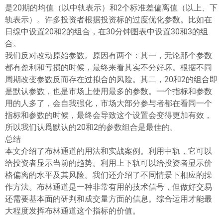
是20期的均值（以中轨表示）和2个标准差偏离值（以上、下
轨表示）。许多投资者根据投资标的过度优化参数。比如在
日缐中设置20和2的组合，在30分钟图表中设置30和3的组
合。
我们反对改动原始参数。原因有两个：其一，无论那个参数
都有盈利和亏损的时候，最终来看其实不分好坏。根据不同
周期改变参数反而存在过拟合的风险。其二，20和2的组合即
是默认参数，也是市场上使用最多的参数。一个指标和参数
用的人多了，会自我强化，市场大部分参与者都在看同一个
指标和参数的时候，最终会导致这个设置会变得更加有效，
所以我们认爲默认的20和2的参数组合是最佳的。
总结
本文介绍了布林通道的用法和实战案例。利用中轨，它可以
给投资者显示当前的趋势。利用上下轨可以给投资者显示价
格偏离的水平及其风险。我们还介绍了不同情景下相应的操
作方法。布林通道是一种非常有用的技术信号，但做好交易
还需要基本面的研判和成交量方面的信息。综合运用才能最
大程度发挥布林通道这个指标的价值。