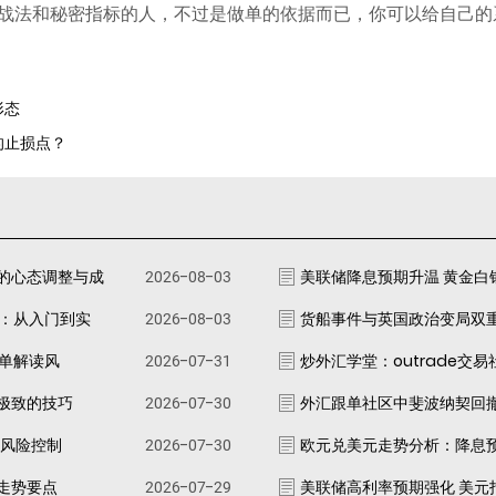
战法和秘密指标的人，不过是做单的依据而已，你可以给自己的
形态
的止损点？
的心态调整与成
2026-08-03
美联储降息预期升温 黄金白
南：从入门到实
2026-08-03
货船事件与英国政治变局双
跟单解读风
2026-07-31
炒外汇学堂：outrade交
极致的技巧
2026-07-30
外汇跟单社区中斐波纳契回
资风险控制
2026-07-30
欧元兑美元走势分析：降息
走势要点
2026-07-29
美联储高利率预期强化 美元