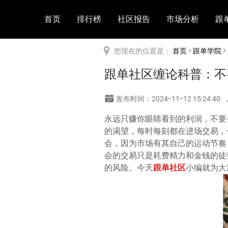
首页
排行榜
社区报告
市场分析
跟
您现在的位置是：
首页
>
跟单学院
>
跟单社区缠论科普：不
发布时间：2024-11-12 15:24:40
永远只赚你眼睛看到的利润，不要
的渴望，每时每刻都在进场交易，
会，因为市场有其自己的运动节奏
会的交易只是耗费精力和金钱的徒
的风险。今天
跟单社区
小编就为大