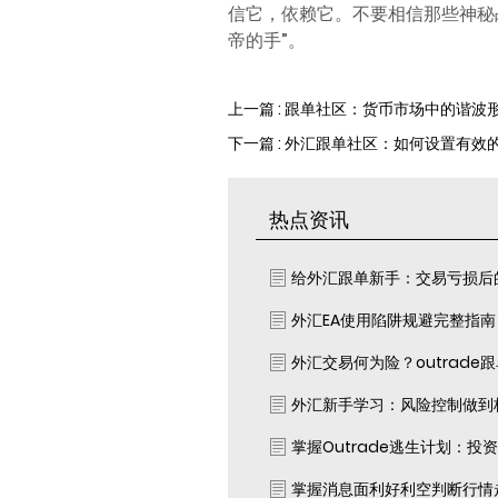
信它，依赖它。不要相信那些神秘
帝的手”。
上一篇 : 跟单社区：货币市场中的谐波
下一篇 : 外汇跟单社区：如何设置有效
热点资讯
给外汇跟单新手：交易亏损后
外汇EA使用陷阱规避完整指
外汇交易何为险？outrade
外汇新手学习：风险控制做到
掌握Outrade逃生计划：投
掌握消息面利好利空判断行情