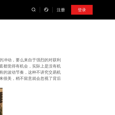
注册
登录
的冲动，要么来自于强烈的对获利
直都觉得有机会，实际上是没有机
有的波动节奏，这种不讲究交易机
来很美，稍不留意就会忽视了背后