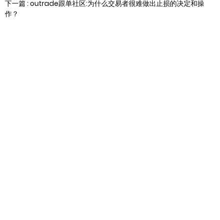
下一篇 : outrade跟单社区:为什么交易者很难做出止损的决定和操
作？