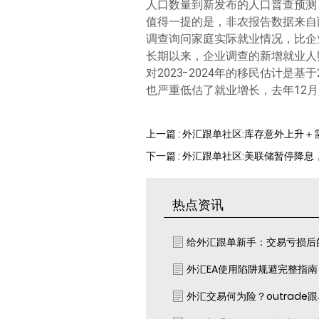
人口数量到新发布的人口普查预测
值得一提的是，非农报告数据来自
调查询问家庭实际就业情况，比企
长期以来，企业调查的新增就业人
对2023-2024年的移民估计
也严重低估了就业增长，去年12月人
上一篇 : 外汇跟单社区:库存意外上升
下一篇 : 外汇跟单社区:美联储暂停降息
热点资讯
给外汇跟单新手：交易亏损后
外汇EA使用陷阱规避完整指
外汇交易何为险？outrade