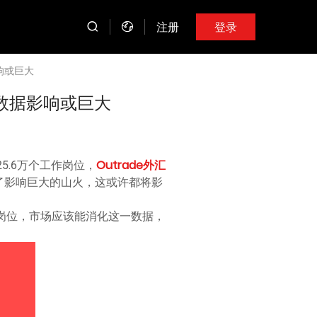
注册
登录
响或巨大
民数据影响或巨大
5.6万个工作岗位，
Outrade外汇
了影响巨大的山火，这或许都将影
0万个就业岗位，市场应该能消化这一数据，