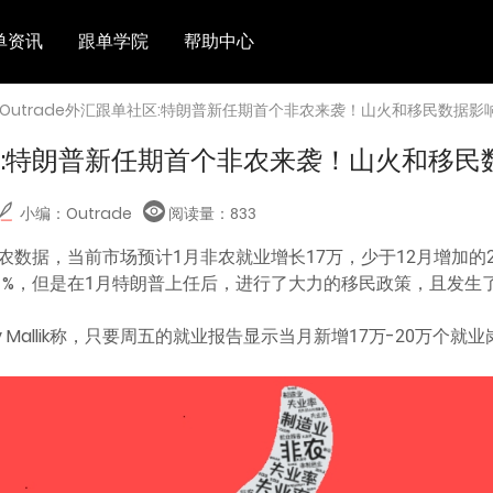
单资讯
跟单学院
帮助中心
 Outrade外汇跟单社区:特朗普新任期首个非农来袭！山火和移民数据影
社区:特朗普新任期首个非农来袭！山火和移
小编：Outrade
阅读量：
833
数据，当前市场预计1月非农就业增长17万，少于12月增加的2
.1%，但是在1月特朗普上任后，进行了大力的移民政策，且发生
ors的Gaurav Mallik称，只要周五的就业报告显示当月新增17万-2