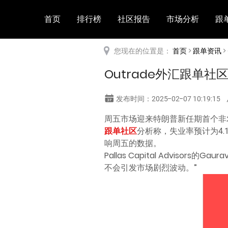
首页
排行榜
社区报告
市场分析
跟
您现在的位置是：
首页
>
跟单资讯
>
Outrade外汇跟单
发布时间：2025-02-07 10:19:15
周五市场迎来特朗普新任期首个非农
跟单社区
分析称，失业率预计为4
响周五的数据。
Pallas Capital Advis
不会引发市场剧烈波动。”