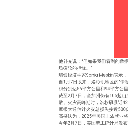
他补充说：“但如果我们看到的数
场疲软的担忧。”
瑞银经济学家Sonia Meski
自1月7日以来，洛杉矶地区的“伊
积分别达56平方公里和94平方公里
截至2月7日，全加州仍有105起
散。火灾高峰期时，洛杉矶县近4
摩根大通估计火灾总损失接近500
高盛认为，2025年美国非农就业
今年2月7日，美国劳工统计局发