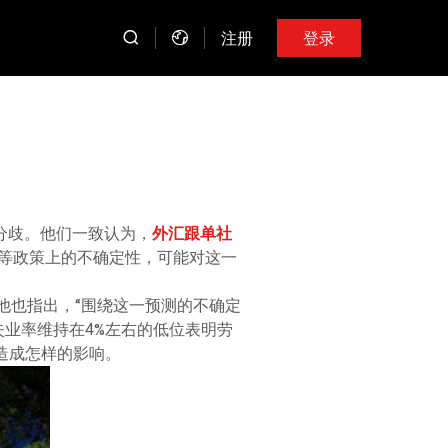
注册
登录
分歧。他们一致认为，
外汇跟单社
等政策上的不确定性，可能对这一
他也指出，“围绕这一预测的不确定
失业率维持在4%左右的低位表明劳
造成怎样的影响。