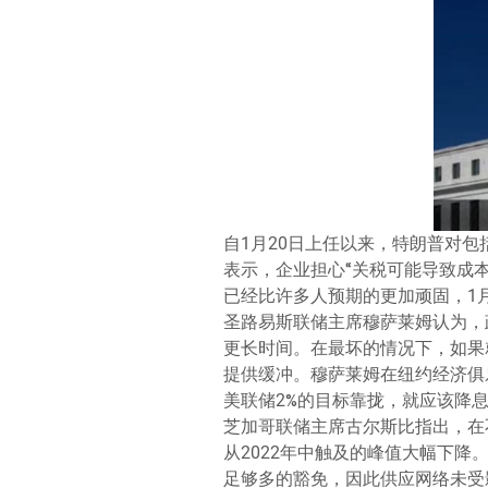
自1月20日上任以来，特朗普对
表示，企业担心“关税可能导致成
已经比许多人预期的更加顽固，1
圣路易斯联储主席穆萨莱姆认为，
更长时间。在最坏的情况下，如果
提供缓冲。穆萨莱姆在纽约经济俱
美联储2%的目标靠拢，就应该降
芝加哥联储主席古尔斯比指出，在
从2022年中触及的峰值大幅下
足够多的豁免，因此供应网络未受