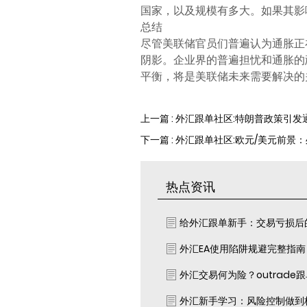
国家，以及规模有多大。如果其影
总结
尽管美联储官员们普遍认为通胀正
阴影。企业界的普遍担忧和通胀的
平衡，将是美联储未来需要解决的
上一篇 : 外汇跟单社区:特朗普政策引
下一篇 : 外汇跟单社区:欧元/美元前景
热点资讯
给外汇跟单新手：交易亏损后
外汇EA使用陷阱规避完整指
外汇交易何为险？outrade
外汇新手学习：风险控制做到