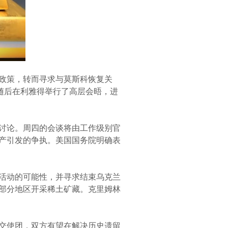
政策，转而寻求与莫斯科恢复关
随后在利雅得举行了高层会晤，进
讨论。周四的会谈将由工作级别官
产引发的争执。美国国务院明确表
活动的可能性，并寻求结束乌克兰
部分地区开采稀土矿藏。克里姆林
交使团，双方有望在解决历史遗留