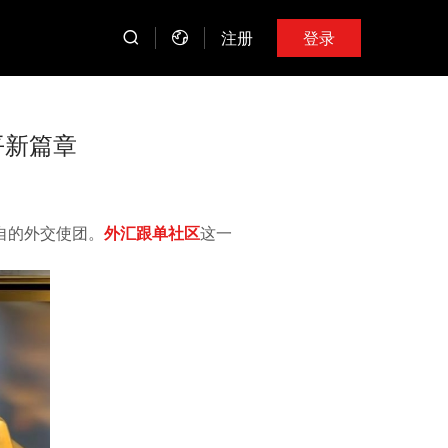
注册
登录
平新篇章
自的外交使团。
外汇跟单社区
这一