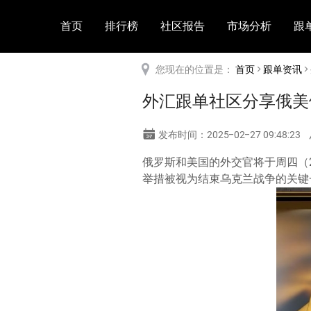
首页
排行榜
社区报告
市场分析
跟
您现在的位置是：
首页
>
跟单资讯
外汇跟单社区分享俄美
发布时间：2025-02-27 09:48:23
俄罗斯和美国的外交官将于周四（
举措被视为结束乌克兰战争的关键