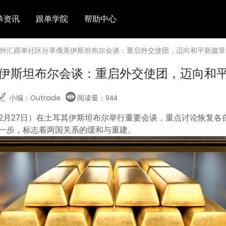
单资讯
跟单学院
帮助中心
> 外汇跟单社区分享俄美伊斯坦布尔会谈：重启外交使团，迈向和平新篇章
伊斯坦布尔会谈：重启外交使团，迈向和
小编：Outrade
阅读量：
944
2月27日）在土耳其伊斯坦布尔举行重要会谈，重点讨论恢复各
一步，标志着两国关系的缓和与重建。