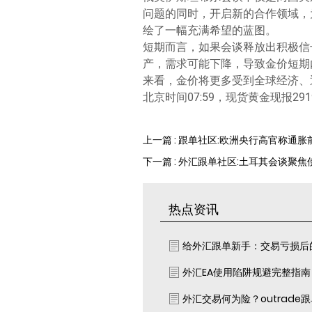
问题的同时，开启新的合作领域，
绘了一幅充满希望的蓝图。
短期而言，如果会谈释放出积极信
产，需求可能下降，导致金价短期
来看，金价将更多受到全球经济、
北京时间07:59，现货黄金现报291
上一篇 : 跟单社区:欧洲央行高官称通
下一篇 : 外汇跟单社区:土耳其会谈聚
热点资讯
给外汇跟单新手：交易亏损后
外汇EA使用陷阱规避完整指
外汇交易何为险？outrade