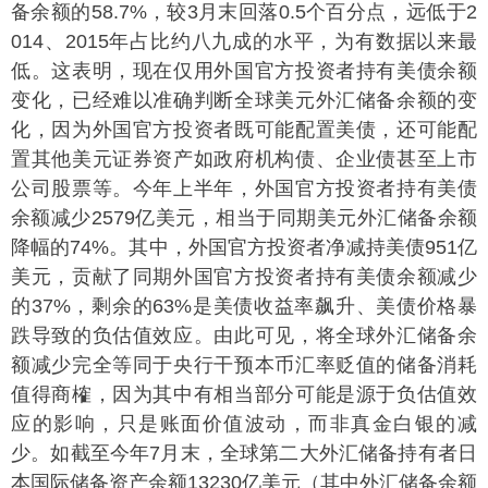
备余额的58.7%，较3月末回落0.5个百分点，远低于2
014、2015年占比约八九成的水平，为有数据以来最
低。这表明，现在仅用外国官方投资者持有美债余额
变化，已经难以准确判断全球美元外汇储备余额的变
化，因为外国官方投资者既可能配置美债，还可能配
置其他美元证券资产如政府机构债、企业债甚至上市
公司股票等。今年上半年，外国官方投资者持有美债
余额减少2579亿美元，相当于同期美元外汇储备余额
降幅的74%。其中，外国官方投资者净减持美债951亿
美元，贡献了同期外国官方投资者持有美债余额减少
的37%，剩余的63%是美债收益率飙升、美债价格暴
跌导致的负估值效应。由此可见，将全球外汇储备余
额减少完全等同于央行干预本币汇率贬值的储备消耗
值得商榷，因为其中有相当部分可能是源于负估值效
应的影响，只是账面价值波动，而非真金白银的减
少。如截至今年7月末，全球第二大外汇储备持有者日
本国际储备资产余额13230亿美元（其中外汇储备余额