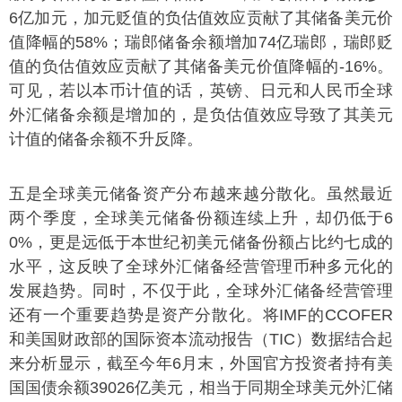
6亿加元，加元贬值的负估值效应贡献了其储备美元价
值降幅的58%；瑞郎储备余额增加74亿瑞郎，瑞郎贬
值的负估值效应贡献了其储备美元价值降幅的-16%。
可见，若以本币计值的话，英镑、日元和人民币全球
外汇储备余额是增加的，是负估值效应导致了其美元
计值的储备余额不升反降。
五是全球美元储备资产分布越来越分散化。虽然最近
两个季度，全球美元储备份额连续上升，却仍低于6
0%，更是远低于本世纪初美元储备份额占比约七成的
水平，这反映了全球外汇储备经营管理币种多元化的
发展趋势。同时，不仅于此，全球外汇储备经营管理
还有一个重要趋势是资产分散化。将IMF的CCOFER
和美国财政部的国际资本流动报告（TIC）数据结合起
来分析显示，截至今年6月末，外国官方投资者持有美
国国债余额39026亿美元，相当于同期全球美元外汇储