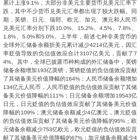
累计上涨9.1%，大部分非美元主要货币兑美元汇率下
跌，其中不少货币兑美元汇率都出现了较大跌幅。同
期，英镑、日元、瑞郎、欧元、加元、澳元和人民币
兑美元汇率分别下跌10.0%、15.2%、4.5%、7.8%、
1.8%、5.0%和5.0%。上半年，前述七种非美货币的
全球外汇储备余额折美元累计减少4214亿美元，因汇
率贬值导致的负估值效应合计3107亿美元，贡献了7
4%。其中，全球已披露币种构成的外汇储备中，英镑
储备余额增加193亿英镑，英镑贬值的负估值效应贡献
了其储备美元价值降幅的164%；人民币储备余额增加
134亿元人民币，人民币贬值的负估值效应贡献了其储
备美元价值降幅的111%；日元储备余额增加19543亿
日元，日元贬值的负估值效应贡献了其储备美元价值
降幅的109%；澳元储备余额减少4亿澳元，澳元贬值
的负估值效应贡献了其储备美元价值降幅的95%；欧
元储备余额减少753亿欧元，欧元贬值的负估值效应贡
献了其储备美元价值降幅的67%；加元储备余额减少4