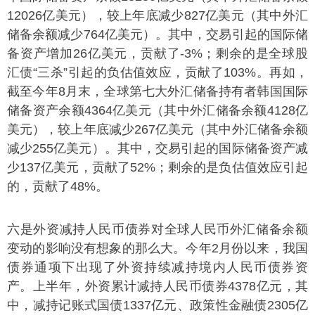
12026亿美元），较上年底减少827亿美元（其中外汇
储备余额减少764亿美元）。其中，交易引起的国际储
备资产增加26亿美元，贡献了-3%；剩余的是全球股
汇债“三杀”引起的负估值效应，贡献了103%。再如，
截至今年8月末，全球第七大外汇储备持有者韩国国际
储备资产余额4364亿美元（其中外汇储备余额4128亿
美元），较上年底减少267亿美元（其中外汇储备余额
减少255亿美元）。其中，交易引起的国际储备资产减
少137亿美元，贡献了52%；剩余的是负估值效应引起
的，贡献了48%。
六是外资减持人民币债券对全球人民币外汇储备余额
变动的影响没有想象的那么大。今年2月份以来，我国
债券通项下出现了外资持续减持境内人民币债券资
产。上半年，外资累计减持人民币债券4378亿元，其
中，减持记账式国债1337亿元、政策性金融债2305亿