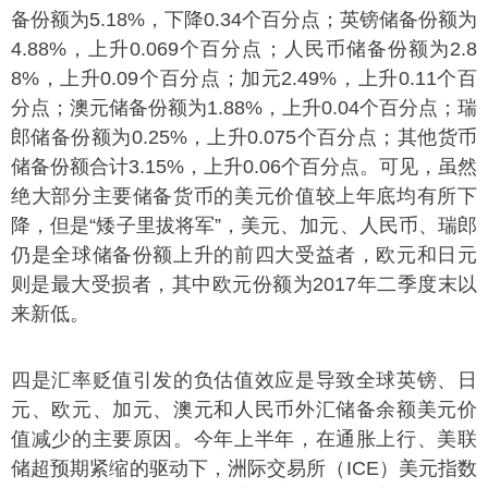
备份额为5.18%，下降0.34个百分点；英镑储备份额为
4.88%，上升0.069个百分点；人民币储备份额为2.8
8%，上升0.09个百分点；加元2.49%，上升0.11个百
分点；澳元储备份额为1.88%，上升0.04个百分点；瑞
郎储备份额为0.25%，上升0.075个百分点；其他货币
储备份额合计3.15%，上升0.06个百分点。可见，虽然
绝大部分主要储备货币的美元价值较上年底均有所下
降，但是“矮子里拔将军”，美元、加元、人民币、瑞郎
仍是全球储备份额上升的前四大受益者，欧元和日元
则是最大受损者，其中欧元份额为2017年二季度末以
来新低。
四是汇率贬值引发的负估值效应是导致全球英镑、日
元、欧元、加元、澳元和人民币外汇储备余额美元价
值减少的主要原因。今年上半年，在通胀上行、美联
储超预期紧缩的驱动下，洲际交易所（ICE）美元指数