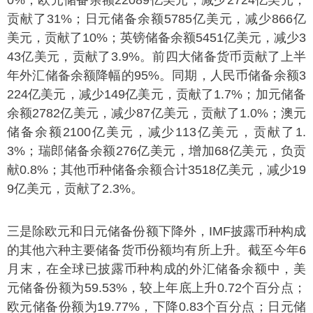
贡献了31%；日元储备余额5785亿美元，减少866亿
美元，贡献了10%；英镑储备余额5451亿美元，减少3
43亿美元，贡献了3.9%。前四大储备货币贡献了上半
年外汇储备余额降幅的95%。同期，人民币储备余额3
224亿美元，减少149亿美元，贡献了1.7%；加元储备
余额2782亿美元，减少87亿美元，贡献了1.0%；澳元
储备余额2100亿美元，减少113亿美元，贡献了1.
3%；瑞郎储备余额276亿美元，增加68亿美元，负贡
献0.8%；其他币种储备余额合计3518亿美元，减少19
9亿美元，贡献了2.3%。
三是除欧元和日元储备份额下降外，IMF披露币种构成
的其他六种主要储备货币份额均有所上升。截至今年6
月末，在全球已披露币种构成的外汇储备余额中，美
元储备份额为59.53%，较上年底上升0.72个百分点；
欧元储备份额为19.77%，下降0.83个百分点；日元储