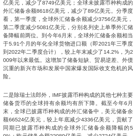
亿美元，减少了8749亿美元；全球未披露币种构成的
外汇储备余额8618亿美元，减少了89亿美元。分季度
看，第一季度，全球外汇储备余额减少3756亿美元，
第二季度减少5081亿美元，分别名列史上单季外汇储
备降幅前两位。到今年6月末，全球外汇储备余额相当
于5.91个月的年化全球货物进口额（即2021年三季度
到2022年二季度合计），较上年末减少了14.2%，为2
009年以来最低。这增加了储备短缺、贸易逆差、外债
沉重的新兴市场和发展中国家爆发国际收支危机的风
险。
二是除瑞士法郎外，IMF披露币种构成的其他七种主要
储备货币的全球持有余额均有所下降。截至今年6月
末，全球已披露币种构成的外汇储备中，美元储备余
额66524亿美元，较上年底减少4336亿美元，贡献了
同期已披露币种构成的全球外汇储备余额降幅的5
0%；欧元储备余额22089亿美元，减少2724亿美元，