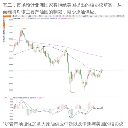
ไทย
其二，市场预计亚洲国家将拒绝美国提出的核协议草案，从
而维持对该主要产油国的制裁，减少原油供应。
“尽管市场担忧加拿大原油供应中断以及伊朗与美国的核协议