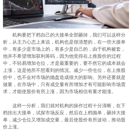
机构要把下档自己的大接单全部砸掉，我们可以这样分
析，从主力心态上来说，机构也是很清楚的，在一些大接单
中，有多少是市场上的，有多少是自己的，由于机构被套，
他并不希望增加获利筹码，因为他觉得在上推股价的过程
中，不轻易增加仓位，才是最重要的，要不然它的成本就会
上涨，这是他所不想看到的情况。减少一些仓位，在上推股
价中，也不会对市场的抛盘造成很大的影响。另外还要就是
做量，在市场中，只有成交量有所增加才有可能影响市场需
求，才能使股价有所上涨，因为市场相信有量才能涨。
这样一分析，我们就对机构的操作过程十分清晰，在下
档挂出大接单，试探市场反应，然后在上档抛单，砸掉大接
单，减少仓位又增加成交量，最后使股价有所波动，推动股
价上涨。