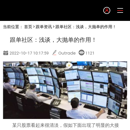
Language
当前位置：
首页
>
跟单资讯
> 跟单社区：浅谈，大抛单的作用！
English
跟单社区：浅谈，大抛单的作用！
简体中文
2022-10-17 10:17:59
Outrade
1121
繁體中文
한글
日本語
Tiếng việt
某只股票看起来很清淡，假如下面出现了明显的大接