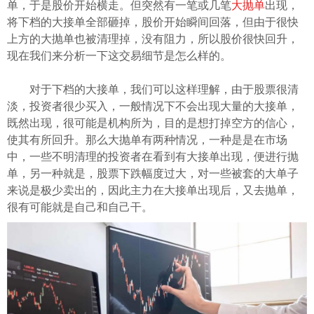
单，于是股价开始横走。但突然有一笔或几笔
大抛单
出现，
ไทย
将下档的大接单全部砸掉，股价开始瞬间回落，但由于很快
上方的大抛单也被清理掉，没有阻力，所以股价很快回升，
现在我们来分析一下这交易细节是怎么样的。
对于下档的大接单，我们可以这样理解，由于股票很清
淡，投资者很少买入，一般情况下不会出现大量的大接单，
既然出现，很可能是机构所为，目的是想打掉空方的信心，
使其有所回升。那么大抛单有两种情况，一种是是在市场
中，一些不明清理的投资者在看到有大接单出现，便进行抛
单，另一种就是，股票下跌幅度过大，对一些被套的大单子
来说是极少卖出的，因此主力在大接单出现后，又去抛单，
很有可能就是自己和自己干。