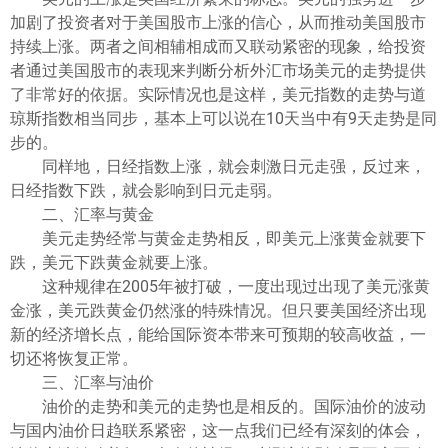
加剧了投资者对于美国股市上涨的信心，从而推动美国股市
持续上涨。两者之间相辅相成而又联动紧密的现象，给投资
者通过美国股市的表现来判断分析外汇市场美元的走势提供
了非常好的依据。实际情况也是这样，美元指数的走势与道
琼斯指数相当同步，基本上可以说在10天当中有9天走势是同
步的。
同样地，日经指数上涨，就会刺激日元走强，反过来，
日经指数下跌，就会影响到日元走弱。
二、汇率与黄金
美元走势经常与黄金走势相反，即美元上涨黄金就要下
跌，美元下跌黄金就要上涨。
这种规律在2005年被打破，一度出现过出现了美元涨黄
金涨，美元跌黄金仍然涨的特殊情况。但只要美国经济出现
新的经济增长点，能给国际资本带来可预期的较高收益，一
切还将恢复正常。
三、汇率与油价
油价的走势和美元的走势也是相反的。国际油价的波动
与国内油价日趋联系紧密，这一点我们已经有深刻的体会，