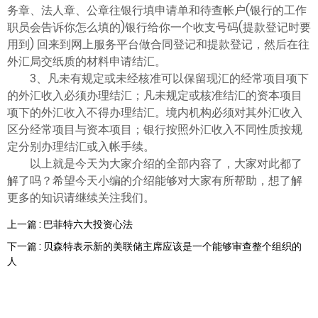
ไทย
务章、法人章、公章往银行填申请单和待查帐户(银行的工作
职员会告诉你怎么填的)银行给你一个收支号码(提款登记时要
用到) 回来到网上服务平台做合同登记和提款登记，然后在往
外汇局交纸质的材料申请结汇。
3、凡未有规定或未经核准可以保留现汇的经常项目项下
的外汇收入必须办理结汇；凡未规定或核准结汇的资本项目
项下的外汇收入不得办理结汇。境内机构必须对其外汇收入
区分经常项目与资本项目；银行按照外汇收入不同性质按规
定分别办理结汇或入帐手续。
以上就是今天为大家介绍的全部内容了，大家对此都了
解了吗？希望今天小编的介绍能够对大家有所帮助，想了解
更多的知识请继续关注我们。
上一篇 : 巴菲特六大投资心法
下一篇 : 贝森特表示新的美联储主席应该是一个能够审查整个组织的
人