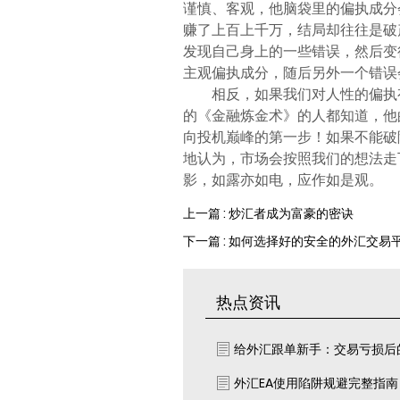
谨慎、客观，他脑袋里的偏执成分
赚了上百上千万，结局却往往是破
发现自己身上的一些错误，然后变
主观偏执成分，随后另外一个错误
相反，如果我们对人性的偏执
的《金融炼金术》的人都知道，他
向投机巅峰的第一步！如果不能破
地认为，市场会按照我们的想法走
影，如露亦如电，应作如是观。
上一篇 : 炒汇者成为富豪的密诀
下一篇 : 如何选择好的安全的外汇交易
热点资讯
给外汇跟单新手：交易亏损后
外汇EA使用陷阱规避完整指