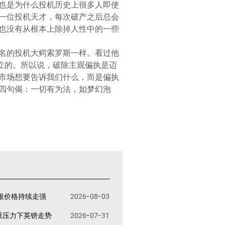
也是为什么投机历史上很多人即使
一位投机天才，每次破产之后总会
也没有从根本上除掉人性中的一些
名的投机大鳄索罗斯一样。看过他
立的。所以说，破除主观偏执是迈
市场想要告诉我们什么，而是偏执
四句偈：一切有为法，如梦幻泡
银价格持续走强
2026-08-03
重压力下英镑走势
2026-07-31