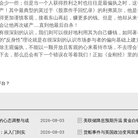
会少一些；但是当一个人获得胜利之时也往往是最偏执之时，这
产！其中最典型的莫过于《股票作手回忆录》的利弗莫尔，他是
得更加谨慎客观，接着东山再起，赚更多的钱。但是，他却从来
会让他再次破产……直到他最后自杀！
有很深刻的认识，我们则可以很好地利用其为自己赚钱，如同著
的“反身性”理论就是在很深刻的认识市场参与者的偏向基础上建
除主观偏执，不能以一颗开放且客观的心来看待市场，不去理会
下去，那么总会有下一个错误在等着我们！正如《金刚经》里的
平台？
的心态调整与成
2026-08-03
美联储降息预期升温 黄金白
南：从入门到实
2026-08-03
货船事件与英国政治变局双