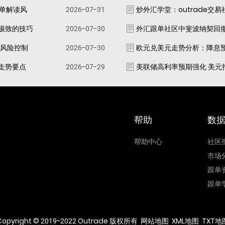
跟单解读风
2026-07-31
炒外汇学堂：outrade交
极致的技巧
2026-07-30
外汇跟单社区中斐波纳契回
资风险控制
2026-07-30
欧元兑美元走势分析：降息
走势要点
2026-07-29
美联储高利率预期强化 美元
帮助
数
帮助中心
社区
市场
跟单
跟单
Copyright © 2019-2022 Outrade 版权所有
网站地图
XML地图
TXT地