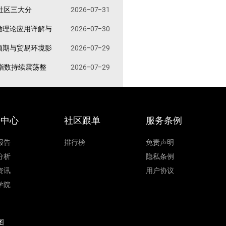
易社区三大分
2026-07-31
撤理论应用详解与
2026-07-30
预期与贸易环境影
2026-07-29
指数持续震荡整
2026-07-29
据中心
社区跟单
服务条例
报告
排行榜
免责声明
分析
隐私条例
资讯
用户协议
学院
图