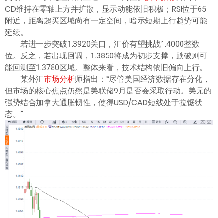
CD维持在零轴上方并扩散，显示动能依旧积极；RSI位于65
附近，距离超买区域尚有一定空间，暗示短期上行趋势可能
延续。
若进一步突破1.3920关口，汇价有望挑战1.4000整数
位。反之，若出现回调，1.3850将成为初步支撑，跌破则可
能回测至1.3780区域。整体来看，技术结构依旧偏向上行。
某外汇
市场分析
师指出：“尽管美国经济数据存在分化，
但市场的核心焦点仍然是美联储9月是否会采取行动。美元的
强势结合加拿大通胀韧性，使得USD/CAD短线处于拉锯状
态。”