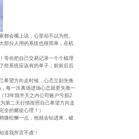
家都会嘴上说，心里却不以为然。
大部分人用的系统也很简单，在机
！等你把自己交易记录一个个梳理
了些系统应该有的单子，前前后后
己希望方向走时候，心态立刻失衡
场，每一次离场进场心态就更失衡一
13年我半天之内公司账户亏损2
因为第二天行情按照自己希望方向走
完全的赌徒心理！）
稍微松懈一点，他就会钻进来，破
知道我所言不虚！