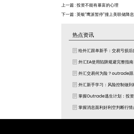
上一篇 : 投资不能有暴富的心理
下一篇 : 英银“鹰派暂停”撞上美联储
热点资讯
给外汇跟单新手：交易亏损后
外汇EA使用陷阱规避完整指
外汇交易何为险？outrade
外汇新手学习：风险控制做到
掌握Outrade逃生计划：投
掌握消息面利好利空判断行情