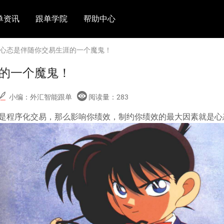
单资讯
跟单学院
帮助中心
 心态是伴随你交易生涯的一个魔鬼！
的一个魔鬼！
小编：外汇智能跟单
阅读量：
283
是程序化交易，那么影响你绩效，制约你绩效的最大因素就是心