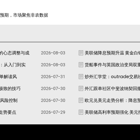
降息预期，市场聚焦非农数据
的心态调整与成
2026-08-03
美联储降息预期升温 黄金白
南：从入门到实
2026-08-03
货船事件与英国政治变局双
跟单解读风
2026-07-31
炒外汇学堂：outrade交
极致的技巧
2026-07-30
外汇跟单社区中斐波纳契回
资风险控制
2026-07-30
欧元兑美元走势分析：降息
走势要点
2026-07-29
美联储高利率预期强化 美元