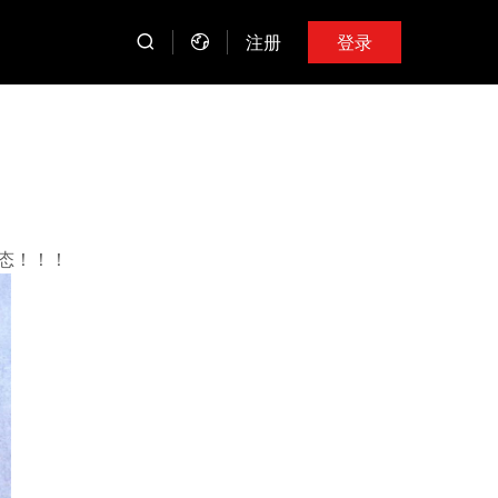
注册
登录
态！！！