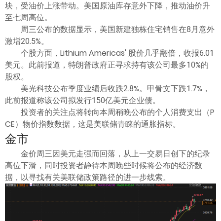
块，受油价上涨带动。美国原油库存意外下降，推动油价升
至七周高位。
周三公布的数据显示，美国新建独栋住宅销售在8月意外
激增20.5%。
个股方面，Lithium Americas' 股价几乎翻倍，收报6.01
美元。此前报道，特朗普政府正寻求持有该公司最多10%的
股权。
美光科技公布季度业绩后收跌2.8%。甲骨文下跌1.7%，
此前报道称该公司拟发行150亿美元企业债。
投资者的关注点将转向本周稍晚公布的个人消费支出（P
CE）物价指数数据，这是美联储青睐的通胀指标。
金市
金价周三因美元走强而回落，从上一交易日创下的纪录
高位下滑，同时投资者静待本周晚些时候将公布的经济数
据，以寻找有关美联储政策路径的进一步线索。