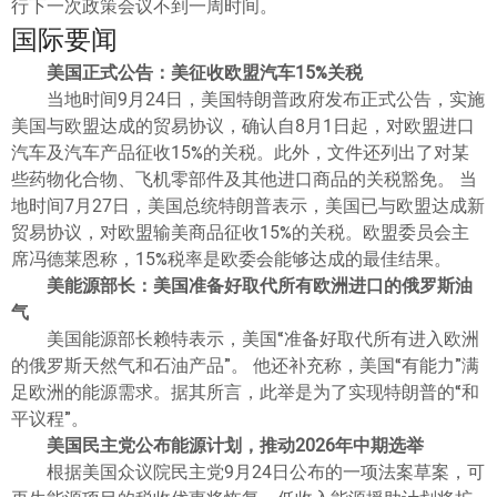
行下一次政策会议不到一周时间。
国际要闻
美国正式公告：美征收欧盟汽车15%关税
当地时间9月24日，美国特朗普政府发布正式公告，实施
美国与欧盟达成的贸易协议，确认自8月1日起，对欧盟进口
汽车及汽车产品征收15%的关税。此外，文件还列出了对某
些药物化合物、飞机零部件及其他进口商品的关税豁免。 当
地时间7月27日，美国总统特朗普表示，美国已与欧盟达成新
贸易协议，对欧盟输美商品征收15%的关税。欧盟委员会主
席冯德莱恩称，15%税率是欧委会能够达成的最佳结果。
美能源部长：美国准备好取代所有欧洲进口的俄罗斯油
气
美国能源部长赖特表示，美国“准备好取代所有进入欧洲
的俄罗斯天然气和石油产品”。 他还补充称，美国“有能力”满
足欧洲的能源需求。据其所言，此举是为了实现特朗普的“和
平议程”。
美国民主党公布能源计划，推动2026年中期选举
根据美国众议院民主党9月24日公布的一项法案草案，可