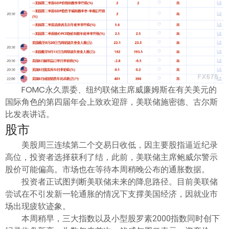
FOMC永久票委、纽约联储主席威廉姆斯在有关美元的
国际角色的第四届年会上致欢迎辞，美联储施密德、古尔斯
比发表讲话。
股市
美股周三连续第二个交易日收低，因主要股指逼近纪录
高位，投资者选择获利了结，此前，美联储主席鲍威尔警示
股价可能偏高。市场也在等待本周稍晚公布的通胀数据。
投资者正试图判断美联储未来的降息路径。目前美联储
尝试在不引发新一轮通胀的情况下支撑美国经济，因就业市
场出现疲软迹象。
本周稍早，三大指数以及小型股罗素2000指数同时创下