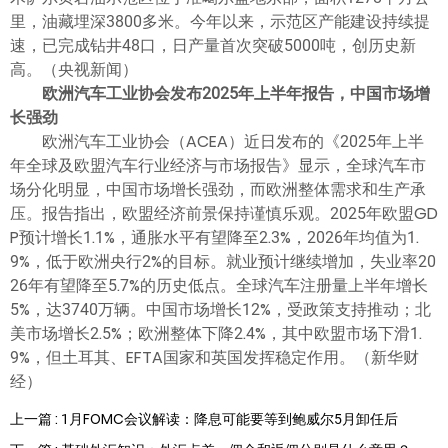
里，油藏埋深3800多米。今年以来，示范区产能建设持续提
速，已完成钻井48口，日产量首次突破5000吨，创历史新
高。（央视新闻）
欧洲汽车工业协会发布2025年上半年报告，中国市场增
长强劲
欧洲汽车工业协会（ACEA）近日发布的《2025年上半
年全球及欧盟汽车行业经济与市场报告》显示，全球汽车市
场分化明显，中国市场增长强劲，而欧洲整体需求和生产承
压。报告指出，欧盟经济前景保持谨慎乐观。2025年欧盟GD
P预计增长1.1%，通胀水平有望降至2.3%，2026年均值为1.
9%，低于欧洲央行2%的目标。就业预计继续增加，失业率20
26年有望降至5.7%的历史低点。全球汽车注册量上半年增长
5%，达3740万辆。中国市场增长12%，受政策支持推动；北
美市场增长2.5%；欧洲整体下降2.4%，其中欧盟市场下滑1.
9%，但土耳其、EFTA国家和英国发挥稳定作用。（新华财
经）
上一篇 : 1月FOMC会议解读：降息可能要等到鲍威尔5月卸任后