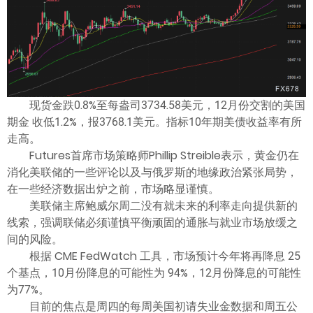
现货金跌0.8%至每盎司3734.58美元，12月份交割的美国
期金 收低1.2%，报3768.1美元。指标10年期美债收益率有所
走高。
Futures首席市场策略师Phillip Streible表示，黄金仍在
消化美联储的一些评论以及与俄罗斯的地缘政治紧张局势，
在一些经济数据出炉之前，市场略显谨慎。
美联储主席鲍威尔周二没有就未来的利率走向提供新的
线索，强调联储必须谨慎平衡顽固的通胀与就业市场放缓之
间的风险。
根据 CME FedWatch 工具，市场预计今年将再降息 25
个基点，10月份降息的可能性为 94%，12月份降息的可能性
为77%。
目前的焦点是周四的每周美国初请失业金数据和周五公