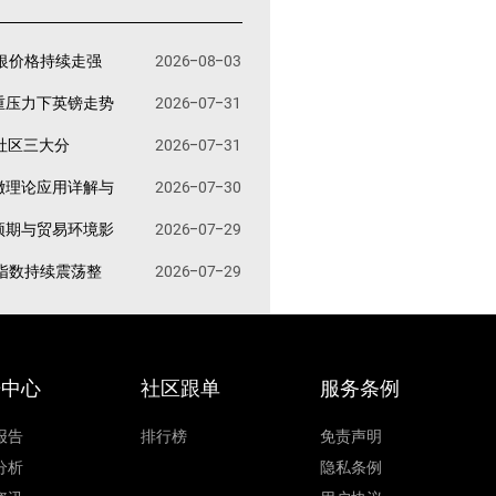
银价格持续走强
2026-08-03
重压力下英镑走势
2026-07-31
易社区三大分
2026-07-31
撤理论应用详解与
2026-07-30
预期与贸易环境影
2026-07-29
指数持续震荡整
2026-07-29
据中心
社区跟单
服务条例
报告
排行榜
免责声明
分析
隐私条例