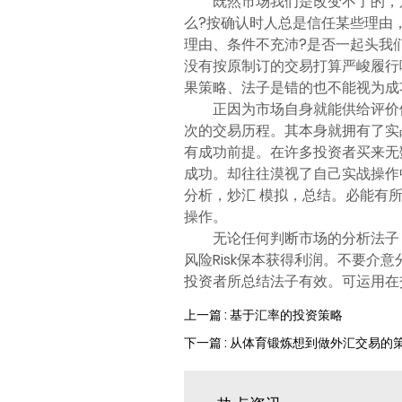
既然市场我们是改变不了的，
么?按确认时人总是信任某些理由
理由、条件不充沛?是否一起头我
没有按原制订的交易打算严峻履行
果策略、法子是错的也不能视为成
正因为市场自身就能供给评价
次的交易历程。其本身就拥有了实
有成功前提。在许多投资者买来无
成功。却往往漠视了自己实战操作
分析，炒汇 模拟，总结。必能有
操作。
无论任何判断市场的分析法子
风险Risk保本获得利润。不要
投资者所总结法子有效。可运用在
上一篇 : 基于汇率的投资策略
下一篇 : 从体育锻炼想到做外汇交易的