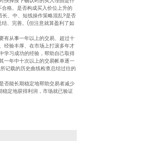
时抉择按下确认时的买入理由是什
不合格。是否构成买入价位上升的
否长、中、短线操作策略混乱?是否
结、完善。(但注意就算盈利了如
要有从事一年以上的交易、超过十
、经验丰厚、在市场上打滚多年才
中学习成功的经验，帮助自己取得
其一年中十次以上的交易帐单逐一
表所记载的历史曲线检查总结过往的
是否能长期稳定地帮助交易者减少
长期稳定地获得利润，市场就已验证