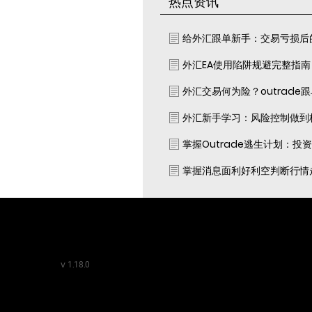
热点资讯
给外汇跟单新手：交易亏损后
外汇EA使用陷阱规避完整指
外汇交易何为险？outrade
外汇新手学习：风险控制做到
掌握Outrade逃生计划：投
掌握消息面利好利空判断行情
v
1.18.0