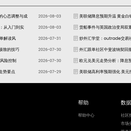
的心态调整与成
2026-08-03
美联储降息预期升温 黄金白
南：从入门到实
2026-08-03
货船事件与英国政治变局双
跟单解读风
2026-07-31
炒外汇学堂：outrade交
极致的技巧
2026-07-30
外汇跟单社区中斐波纳契回
资风险控制
2026-07-30
欧元兑美元走势分析：降息
走势要点
2026-07-29
美联储高利率预期强化 美元
帮助
数
帮助中心
社区
市场