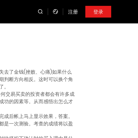
注册
登录
去了金钱(挫败、心痛)如果什么
期判断方向相反。这时可以换个角
了。
t)等任何交易买卖的投资者都会有许多成
成功的因素等。从而感悟出怎么才
完成后帐上马上显示效果，答案。
都是一次测验。考查的成绩将以盈