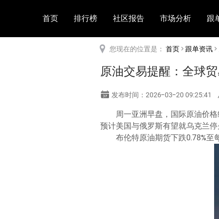
首页
排行榜
社区报告
市场分析
跟
您现在的位置是：
首页
>
跟单资讯
原油交易提醒：全球贸
发布时间：2026-03-20 09:25:41
周一亚洲早盘，国际原油价格
预计美国与俄罗斯有望就乌克兰停
布伦特原油期货下跌0.78%至每