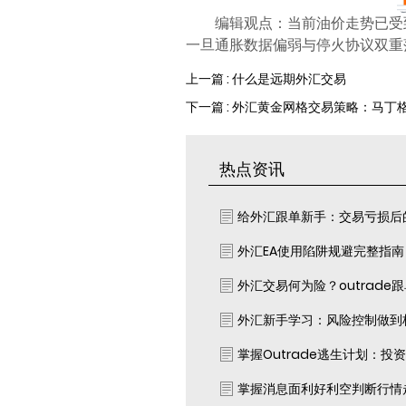
编辑观点：当前油价走势已受
一旦通胀数据偏弱与停火协议双重
上一篇 : 什么是远期外汇交易
下一篇 : 外汇黄金网格交易策略：马丁
热点资讯
给外汇跟单新手：交易亏损后
外汇EA使用陷阱规避完整指
外汇交易何为险？outrade
外汇新手学习：风险控制做到
掌握Outrade逃生计划：投
掌握消息面利好利空判断行情