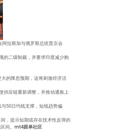
在阿拉斯加与俄罗斯总统普京会
俄的二级制裁，并要求印度减少购
幅度更大的降息预期，这将刺激经济活
使供应链重新调整，并推动通胀上
线与50日均线支撑，短线趋势偏
卖区间，提示短期或存在技术性反弹的
元区间。
mt4跟单社区