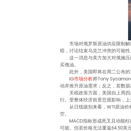
市场对俄罗斯原油供应限制解
晤，讨论结束乌克兰冲突的可能性
这一消息与美方加大对俄施压
买俄油。
此外，美国即将在周二公布的
IG
市场分析
师Tony Syc
动并推升原油需求；反之，若数据
关税政策方面，美国自上周四
行。受整体经济前景悲观影响，上周布
从日线级别来看，WTI原油价
空。
MACD指标形成死叉且动能柱
可能。但若价格无法重返64.50美