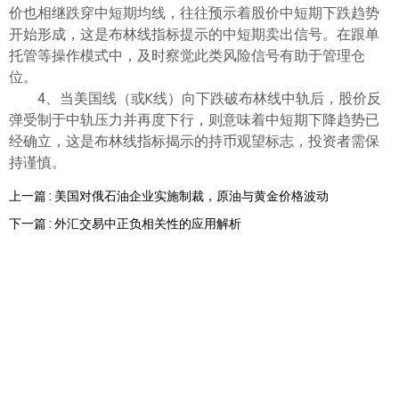
ไทย
价也相继跌穿中短期均线，往往预示着股价中短期下跌趋势
开始形成，这是布林线指标提示的中短期卖出信号。在跟单
托管等操作模式中，及时察觉此类风险信号有助于管理仓
位。
4、当美国线（或K线）向下跌破布林线中轨后，股价反
弹受制于中轨压力并再度下行，则意味着中短期下降趋势已
经确立，这是布林线指标揭示的持币观望标志，投资者需保
持谨慎。
上一篇 : 美国对俄石油企业实施制裁，原油与黄金价格波动
下一篇 : 外汇交易中正负相关性的应用解析