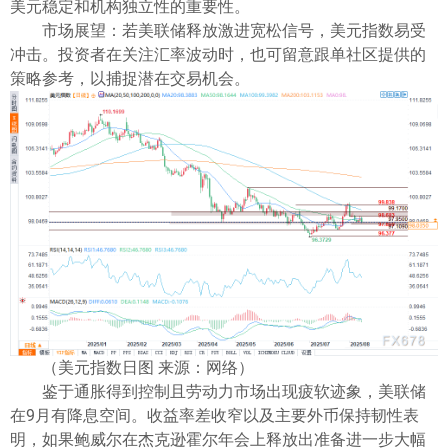
美元稳定和机构独立性的重要性。
市场展望：若美联储释放激进宽松信号，美元指数易受
冲击。投资者在关注汇率波动时，也可留意跟单社区提供的
策略参考，以捕捉潜在交易机会。
（美元指数日图 来源：网络）
鉴于通胀得到控制且劳动力市场出现疲软迹象，美联储
在9月有降息空间。收益率差收窄以及主要外币保持韧性表
明，如果鲍威尔在杰克逊霍尔年会上释放出准备进一步大幅