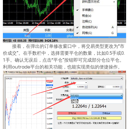
ไทย
接着，在弹出的订单修改窗口中，将交易类型更改为“市
价成交”。在手数栏中，选择需要平仓的数量，比如0.5手或0.
1手。确认无误后，点击“平仓”按钮即可完成部分仓位平仓。
利用outrade平台的相关功能，也能实现类似的便捷操作。