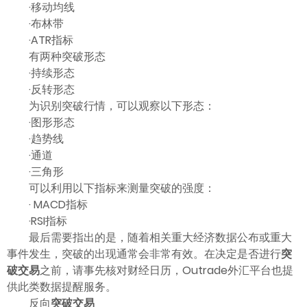
·移动均线
·布林带
·ATR指标
有两种突破形态
·持续形态
·反转形态
为识别突破行情，可以观察以下形态：
·图形形态
·趋势线
·通道
·三角形
可以利用以下指标来测量突破的强度：
· MACD指标
·RSI指标
最后需要指出的是，随着相关重大经济数据公布或重大
事件发生，突破的出现通常会非常有效。在决定是否进行
突
破交易
之前，请事先核对财经日历，Outrade外汇平台也提
供此类数据提醒服务。
反向
突破交易