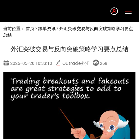
Language
当前位置：
首页
>
跟单资讯
> 外汇突破交易与反向突破策略学习要点
English
总结
外汇突破交易与反向突破策略学习要点总结
简体中文
2026-05-20 10:33:10
Outrade外汇
268
繁體中文
한글
日本語
Tiếng việt