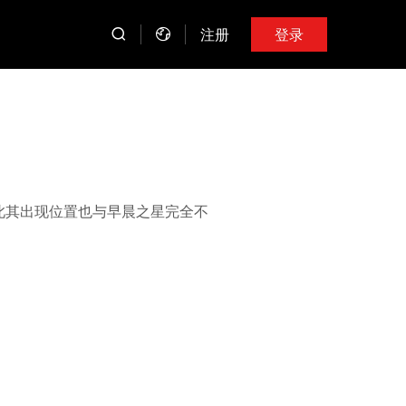
注册
登录
此其出现位置也与早晨之星完全不