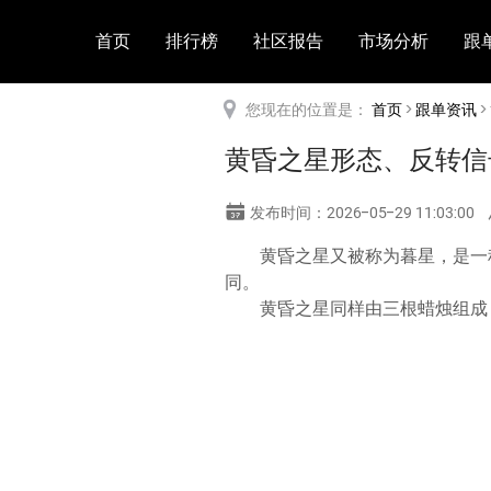
首页
排行榜
社区报告
市场分析
跟
您现在的位置是：
首页
>
跟单资讯
>
黄昏之星形态、反转信
发布时间：2026-05-29 11:03:00
黄昏之星又被称为暮星，是一
同。
黄昏之星同样由三根蜡烛组成