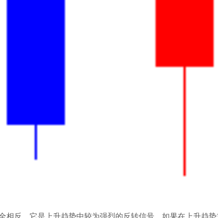
全相反，它是上升趋势中较为强烈的反转信号。如果在上升趋势