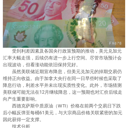
ไทย
受到利差因素及各国央行政策预期的推动，美元兑加元
汇率大幅走强，后续仍有进一步上行空间。尽管市场预计会
出现波动，但看涨动能依旧保持完好。
虽然美联储近期宣布降息，但美元兑加元的掉期交易仍
维持正向收益。由于加拿大央行在同一日早些时候也采取了
降息行动，利差水平并未出现实质性变化。此外，市场猜测
美联储可能无法在12月继续降息，这一预期也对汇价后续走
向产生重要影响。
西德克萨斯中质原油（WTI）价格在前两个交易日下跌
后小幅反弹至每桶61美元，与大宗商品价格关联紧密的加元
因此获得一定支撑。
技术分析