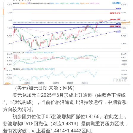
（美元/加元日图 来源：网络）
美元兑加元自2025年6月形成上升通道（由蓝色下倾线
与上倾线构成），当前价格沿通道上沿持续运行，中期看涨
方向较为清晰。
初步阻力位位于0.5斐波那契回撤位1.4166。在此之上，
斐波那契0.618回撤位（对应1.4313）是前期重要压力区域，
若有效突破，可上看至1.4414-1.4442区间。