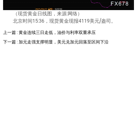
（现货黄金日线图，来源:网络）
北京时间15:36，现货黄金现报4119美元/盎司。
上一篇 : 黄金连续三日走低，油价与利率双重承压
下一篇 : 加元走强支撑明显，美元兑加元回落至区间下沿