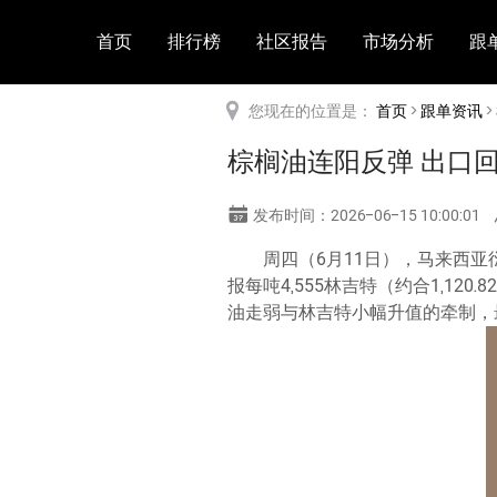
首页
排行榜
社区报告
市场分析
跟
您现在的位置是：
首页
>
跟单资讯
>
棕榈油连阳反弹 出口
发布时间：2026-06-15 10:00:01
周四（6月11日），马来西亚
报每吨4,555林吉特（约合1,1
油走弱与林吉特小幅升值的牵制，