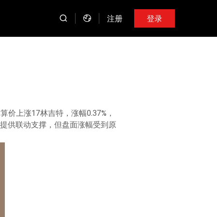
注册
登录
价上涨17林吉特，涨幅0.37%，
榈油提供联动支撑，但盘面涨幅受到原