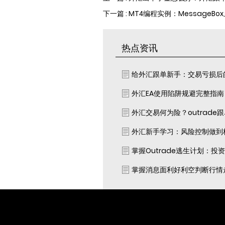
下一篇 : MT4编程实例：MessageB
热点资讯
给外汇跟单新手：交易亏损后
外汇EA使用陷阱规避完整指
外汇交易何为险？outrade
外汇新手学习：风险控制做到
掌握Outrade逃生计划：投
掌握消息面利好利空判断行情