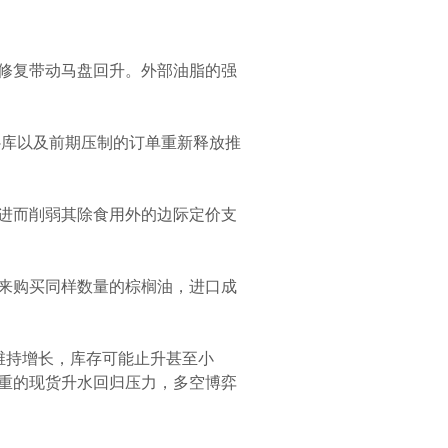
修复带动马盘回升。外部油脂的强
补库以及前期压制的订单重新释放推
进而削弱其除食用外的边际定价支
来购买同样数量的棕榈油，进口成
维持增长，库存可能止升甚至小
重的现货升水回归压力，多空博弈