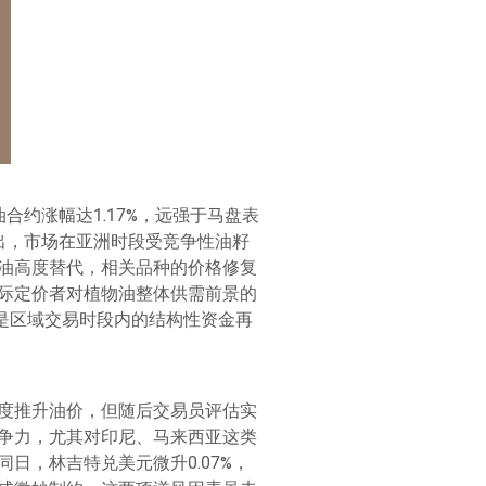
合约涨幅达1.17%，远强于马盘表
出，市场在亚洲时段受竞争性油籽
油高度替代，相关品种的价格修复
际定价者对植物油整体供需前景的
是区域交易时段内的结构性资金再
度推升油价，但随后交易员评估实
争力，尤其对印尼、马来西亚这类
日，林吉特兑美元微升0.07%，