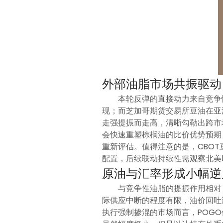
外部油脂市场共振驱动
本轮反弹的直接动力来自竞争性
现；而芝加哥期货交易所豆油在亚
走强提振而走高，清晰勾勒出跨市
会快速重塑棕榈油的比价优势预期
重新评估。值得注意的是，CBO
配置，后续联动持续性需观察北美
原油与汇率形成小幅逆
与竞争性油脂的提振作用相对
际供应中断的程度有限，油价回吐
执行强制掺混的市场而言，POGO