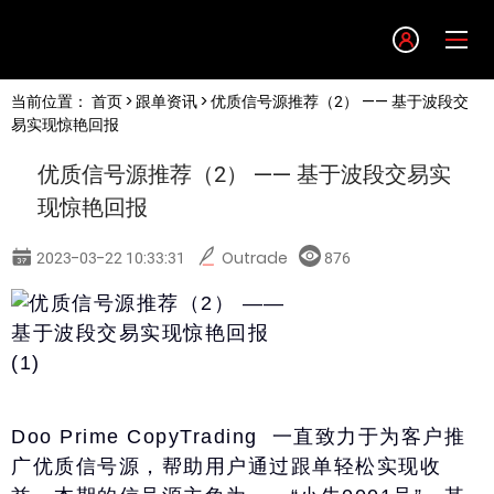
Language
当前位置：
首页
>
跟单资讯
> 优质信号源推荐（2） —— 基于波段交
English
易实现惊艳回报
优质信号源推荐（2） —— 基于波段交易实
简体中文
现惊艳回报
繁體中文
2023-03-22 10:33:31
Outrade
876
한글
日本語
Doo Prime CopyTrading 一直致力于为客户推
Tiếng việt
广优质信号源，帮助用户通过跟单轻松实现收