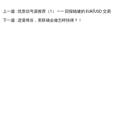
上一篇 : 优质信号源推荐（1） —— 回报稳健的 EUR/USD 交易
下一篇 : 进退维谷，美联储会做怎样抉择？！