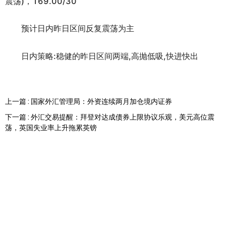
震荡)，169.00/30
预计日内昨日区间反复震荡为主
日内策略:稳健的昨日区间两端,高抛低吸,快进快出
上一篇 : 国家外汇管理局：外资连续两月加仓境内证券
下一篇 : 外汇交易提醒：拜登对达成债券上限协议乐观，美元高位震
荡，英国失业率上升拖累英镑