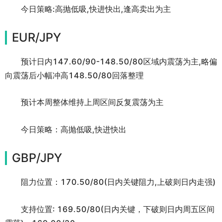
今日策略:高抛低吸,快进快出,逢高卖出为主
EUR/JPY
预计日内147.60/90-148.50/80区域内震荡为主,略偏
向震荡后小幅冲高148.50/80回落整理
预计本周整体维持上周区间反复震荡为主
今日策略：高抛低吸,快进快出
GBP/JPY
阻力位置：170.50/80(日内关键阻力,上破则日内走强)
支持位置: 169.50/80(日内关键，下破则日内周五区间