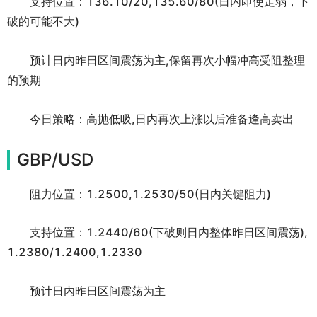
支持位置：136.10/20,135.60/80(日内即使走弱，下
破的可能不大)
预计日内昨日区间震荡为主,保留再次小幅冲高受阻整理
的预期
今日策略：高抛低吸,日内再次上涨以后准备逢高卖出
GBP/USD
阻力位置：1.2500,1.2530/50(日内关键阻力)
支持位置：1.2440/60(下破则日内整体昨日区间震荡),
1.2380/1.2400,1.2330
预计日内昨日区间震荡为主