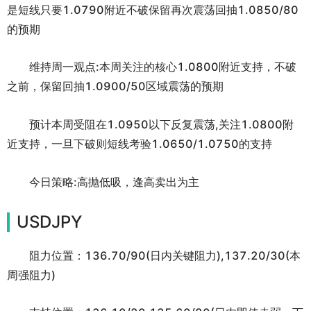
是短线只要1.0790附近不破保留再次震荡回抽1.0850/80
的预期
维持周一观点:本周关注的核心1.0800附近支持，不破
之前，保留回抽1.0900/50区域震荡的预期
预计本周受阻在1.0950以下反复震荡,关注1.0800附
近支持，一旦下破则短线考验1.0650/1.0750的支持
今日策略:高抛低吸，逢高卖出为主
USDJPY
阻力位置：136.70/90(日内关键阻力),137.20/30(本
周强阻力)