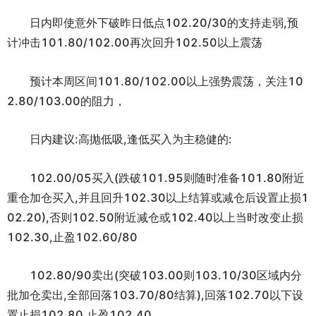
ไทย
日内即使意外下破昨日低点102.20/30的支持走弱,预
计冲击101.80/102.00再次回升102.50以上震荡
预计本周区间101.80/102.00以上强势震荡，关注10
2.80/103.00的阻力，
日内建议:高抛低吸,逢低买入为主稳健的:
102.00/05买入(跌破101.95则随时准备101.80附近
重仓加仓买入,并且回升102.30以上结算或减仓后设置止损1
02.20),否则102.50附近减仓或102.40以上当时改变止损
102.30,止盈102.60/80
102.80/90卖出(突破103.00则103.10/30区域内分
批加仓卖出,全部回落103.70/80结算),回落102.70以下设
置止损102.80,止盈102.40